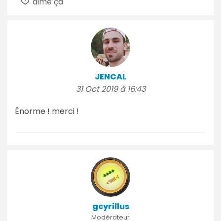
aime ça
JENCAL
31 Oct 2019 à 16:43
Énorme ! merci !
gcyrillus
Modérateur