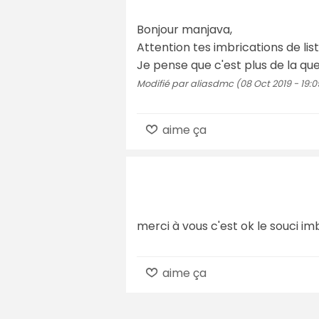
Bonjour manjava,
Attention tes imbrications de li
Je pense que c'est plus de la que
Modifié par aliasdmc (08 Oct 2019 - 19:0
aime ça
merci à vous c'est ok le souci imb
aime ça