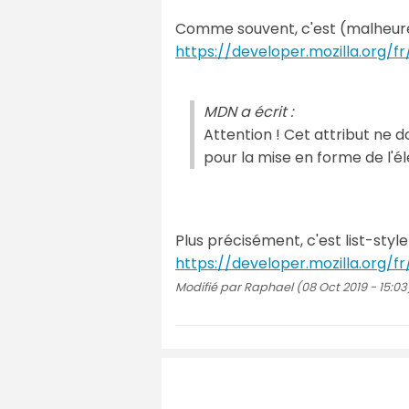
Comme souvent, c'est (malheureus
https://developer.mozilla.org
MDN a écrit :
Attention ! Cet attribut ne doi
pour la mise en forme de l'élé
Plus précisément, c'est list-sty
https://developer.mozilla.org/
Modifié par Raphael (08 Oct 2019 - 15:03