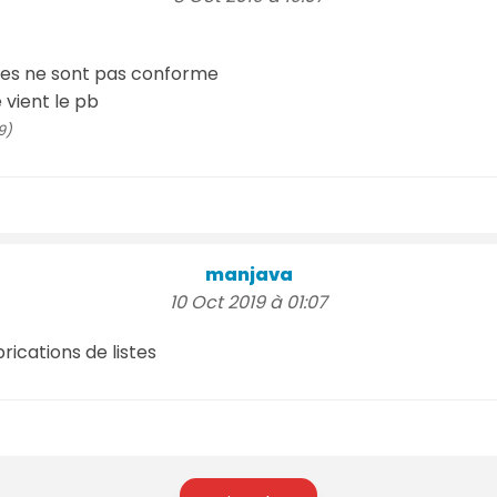
stes ne sont pas conforme
 vient le pb
9)
manjava
10 Oct 2019 à 01:07
rications de listes