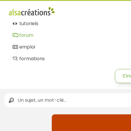
tutoriels
forum
emploi
formations
S'in