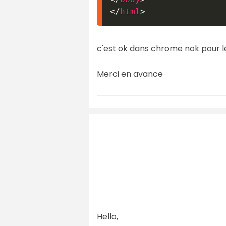
</
html
>
c'est ok dans chrome nok pour le
Merci en avance
Hello,