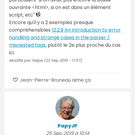
ouvrante <html>, si on est dans un élément
script, etc"
Encore qu'il y a 2 exemples presque
compréhensibles
12.2.9 An introduction to error
handling and strange cases in the parser /
misnested tags
, plutôt le 2e plus proche du cas
ici.
Modifié par Felipe (23 Sep 2019 - 17:57)
Jean-Pierre-Bruneau aime ça
PapyJP
25 Sep 2019 à 10:14