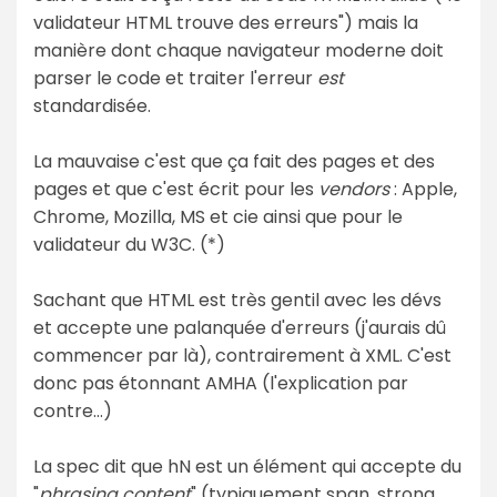
validateur HTML trouve des erreurs") mais la
manière dont chaque navigateur moderne doit
parser le code et traiter l'erreur
est
standardisée.
La mauvaise c'est que ça fait des pages et des
pages et que c'est écrit pour les
vendors
: Apple,
Chrome, Mozilla, MS et cie ainsi que pour le
validateur du W3C. (*)
Sachant que HTML est très gentil avec les dévs
et accepte une palanquée d'erreurs (j'aurais dû
commencer par là), contrairement à XML. C'est
donc pas étonnant AMHA (l'explication par
contre…)
La spec dit que hN est un élément qui accepte du
"
phrasing content
" (typiquement span, strong,