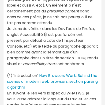
label et aussi A, etc). Un élément p n'est
certainement pas du
phrasing content
donc
dans ce cas précis, je ne sais pas pourquoi il ne
fait pas comme attendu.
Je viens de vérifier dans les DevTools de Firefox,
onglet Accessibilité (il est pas forcément
présent par défaut à côté de l'Inspecteur,
Console, etc) et le texte du paragraphe apparaît
bien comme ayant la sémantique d'un
paragraphe dans un titre de section : DOM, rendu
visuel et
accessibility tree
sont cohérents.
(*) "introduction"
How Browsers Work: Behind the
scenes of modern web browsers, section parsing
algorithm
En suivant le lien vers la spec du WHATWG, je
vous laisse admirer la longueur du truc et les cas
particuliers "si on avait pas encore la balise