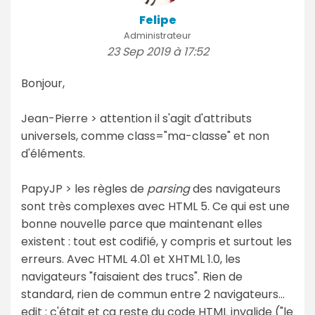
Felipe
Administrateur
23 Sep 2019 à 17:52
Bonjour,
Jean-Pierre > attention il s'agit d'attributs
universels, comme class="ma-classe" et non
d'éléments.
PapyJP > les règles de
parsing
des navigateurs
sont très complexes avec HTML 5. Ce qui est une
bonne nouvelle parce que maintenant elles
existent : tout est codifié, y compris et surtout les
erreurs. Avec HTML 4.01 et XHTML 1.0, les
navigateurs "faisaient des trucs". Rien de
standard, rien de commun entre 2 navigateurs…
edit : c'était et ça reste du code HTML invalide ("le