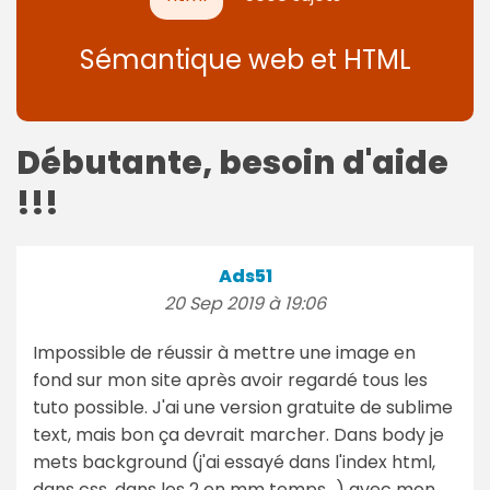
Sémantique web et HTML
Débutante, besoin d'aide
!!!
Ads51
20 Sep 2019 à 19:06
Impossible de réussir à mettre une image en
fond sur mon site après avoir regardé tous les
tuto possible. J'ai une version gratuite de sublime
text, mais bon ça devrait marcher. Dans body je
mets background (j'ai essayé dans l'index html,
dans css, dans les 2 en mm temps...) avec mon