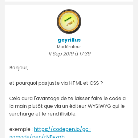
gcyrillus
Modérateur
11 Sep 2019 à 17:39
Bonjour,
et pourquoi pas juste via HTML et CSS ?
Cela aura l'avantage de te laisser faire le code a
la main plutôt que via un éditeur WYSIWYG qui le
surcharge et le rend illisible.
exemple :
https://codepen.io/gc-
nomade/pen/rNBvzpb