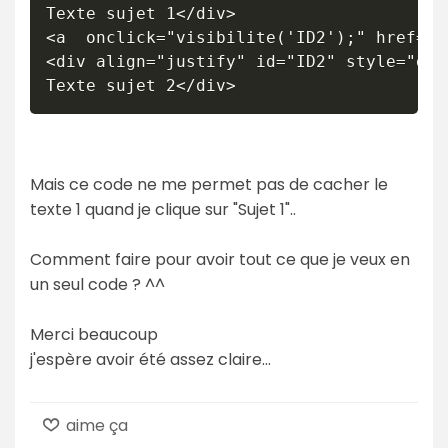
Texte sujet 1</div>

<a  onclick="visibilite('ID2');" href="#
<div align="justify" id="ID2" style="dis
Texte sujet 2</div>
Mais ce code ne me permet pas de cacher le
texte 1 quand je clique sur "Sujet 1"..
Comment faire pour avoir tout ce que je veux en
un seul code ? ^^
Merci beaucoup
j'espère avoir été assez claire...
aime ça