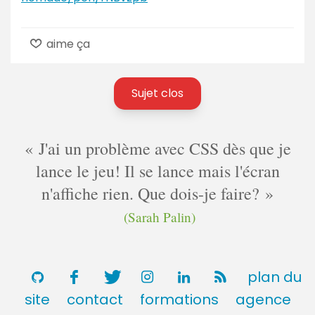
aime ça
Sujet clos
J'ai un problème avec CSS dès que je
lance le jeu! Il se lance mais l'écran
n'affiche rien. Que dois-je faire?
(Sarah Palin)
plan du
site
contact
formations
agence