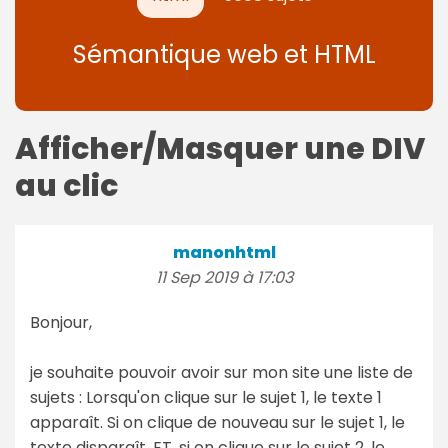
Sémantique web et HTML
Afficher/Masquer une DIV
au clic
manonhtml
11 Sep 2019 à 17:03
Bonjour,
je souhaite pouvoir avoir sur mon site une liste de
sujets : Lorsqu'on clique sur le sujet 1, le texte 1
apparaît. Si on clique de nouveau sur le sujet 1, le
texte disparaît. ET, si on clique sur le sujet 2, le