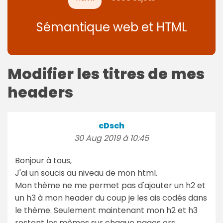
Sémantique web et HTML
Modifier les titres de mes
headers
cDsch
30 Aug 2019 à 10:45
Bonjour à tous,
J'ai un soucis au niveau de mon html.
Mon thème ne me permet pas d'ajouter un h2 et
un h3 à mon header du coup je les ais codés dans
le thème. Seulement maintenant mon h2 et h3
restent les mêmes sur chaque pages ors