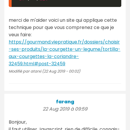
merci de m'aider voici un site qui applique cette
technique pour que vous comprenez ce que je
veux faire:
https://gourmand.viepratique.fr/dossiers/choisir
-ses-produits/la-courgette-un-legume/tortilla-
aux-courgettes-la-coriandre-
32459.html#post-32459
Modifié par atarxi (22 Aug 2019 - 00:02)
farang
22 Aug 2019 à 09:59
Bonjour,
il faut utiliser Javascript, rien de difficile, connais-