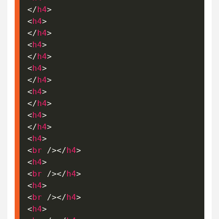
</
h4
>
<
h4
>
</
h4
>
<
h4
>
</
h4
>
<
h4
>
</
h4
>
<
h4
>
</
h4
>
<
h4
>
</
h4
>
<
h4
>
<
br
/>
</
h4
>
<
h4
>
<
br
/>
</
h4
>
<
h4
>
<
br
/>
</
h4
>
<
h4
>