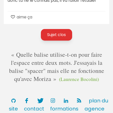
donc tu ne le connais pas, il va falloir l'étudier
aime ça
Sujet clos
Quelle balise utilise-t-on pour faire
l'espace entre deux mots. J'essayais la
balise "spacer" mais elle ne fonctionne
qu'avec Moriza
(Laurence Bocolini)
plan du
site
contact
formations
agence