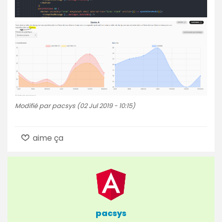
Modifié par pacsys (02 Jul 2019 - 10:15)
aime ça
pacsys