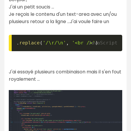
J'ai un petit soucis ...
Je reçois le contenu d'un text-area avec un/ou
plusieurs retour a la ligne ...J'ai voule faire un
.
replace
(
'/\r/\n'
,
'<br />'
)
J'ai essayé plusieurs combinaison mais il s'en fout
royalement ...