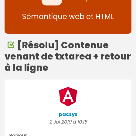
Sémantique web et HTML
[Résolu] Contenue
venant de txtarea + retour
à la ligne
pacsys
2 Jul 2019 à 10:15
Bonjour,