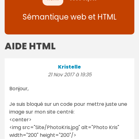
Sémantique web et HTML
AIDE HTML
Kristelle
21 Nov 2017 à 19:35
Bonjour,
Je suis bloqué sur un code pour mettre juste une
image sur mon site centré:
<center>
<img src="Site/PhotoKris.jpg" alt="Photo Kris"
width="200" height="200"/>