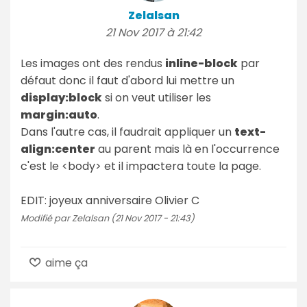
Zelalsan
21 Nov 2017 à 21:42
Les images ont des rendus
inline-block
par
défaut donc il faut d'abord lui mettre un
display:block
si on veut utiliser les
margin:auto
.
Dans l'autre cas, il faudrait appliquer un
text-
align:center
au parent mais là en l'occurrence
c'est le <body> et il impactera toute la page.
EDIT: joyeux anniversaire Olivier C
Modifié par Zelalsan (21 Nov 2017 - 21:43)
aime ça