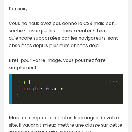
Bonsoir,
Vous ne nous avez pas donné le CSS mais bon...
sachez aussi que les balises <center>, bien
qu'encore supportées par les navigateurs, sont
obsolètes depuis plusieurs années déjà.
Bref, pour votre image, vous pourriez faire
simplement :
img
{
margin
:
0
 auto
;
}
Mais cela impactera toutes les images de votre
site, il vaudrait mieux mettre une classe sur cette