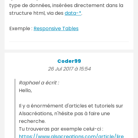
type de données, insérées directement dans la
structure html, via des
data-*
.
Exemple :
Responsive Tables
Coder99
26 Jul 2017 à 15:54
Raphael a écrit :
Hello,
Il y a énormément d'articles et tutoriels sur
Alsacréations, n'hésite pas à faire une
recherche.
Tu trouveras par exemple celui-ci :
https://www.alsacreations.com/article/lire