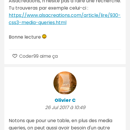
Alsacréations, n'hésite pas à faire une recherche.
Tu trouveras par exemple celui-ci :
https://www.alsacreations.com/article/lire/930-
css3-media-queries.html
Bonne lecture
Coder99 aime ça
Olivier C
26 Jul 2017 à 10:49
Notons que pour une table, en plus des media
queries, on peut aussi avoir besoin d'un autre