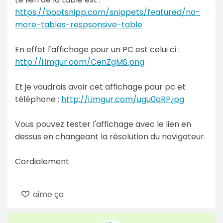
https://bootsnipp.com/snippets/featured/no-
more-tables-respsonsive-table
En effet l'affichage pour un PC est celui ci :
http://i.imgur.com/CenZgMS.png
Et je voudrais avoir cet affichage pour pc et
téléphone :
http://i.imgur.com/ugu0qRP.jpg
Vous pouvez tester l'affichage avec le lien en
dessus en changeant la résolution du navigateur.
Cordialement
aime ça