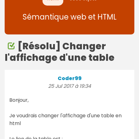
Sémantique web et HTML
[Résolu] Changer
l'affichage d'une table
Coder99
25 Jul 2017 à 19:34
Bonjour,
Je voudrais changer l'affichage d'une table en
html
Le lien de la table est :