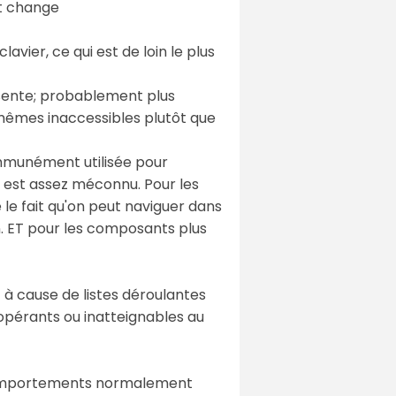
nt change
vier, ce qui est de loin le plus
absente; probablement plus
-mêmes inaccessibles plutôt que
ommunément utilisée pour
e est assez méconnu. Pour les
 le fait qu'on peut naviguer dans
n. ET pour les composants plus
t à cause de listes déroulantes
opérants ou inatteignables au
s comportements normalement