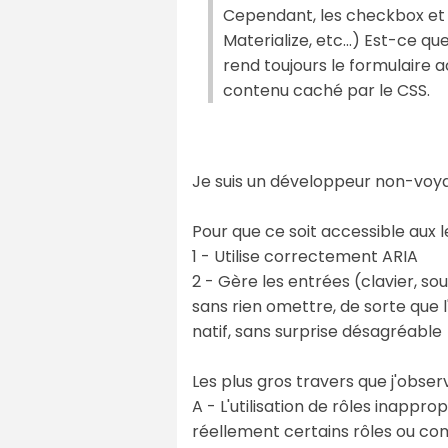
Cependant, les checkbox et 
Materialize, etc...) Est-ce q
rend toujours le formulaire a
contenu caché par le CSS.
Je suis un développeur non-voya
Pour que ce soit accessible aux l
1 - Utilise correctement ARIA
2 - Gère les entrées (clavier, s
sans rien omettre, de sorte que l
natif, sans surprise désagréable
Les plus gros travers que j'obser
A - L'utilisation de rôles inapp
réellement certains rôles ou comm