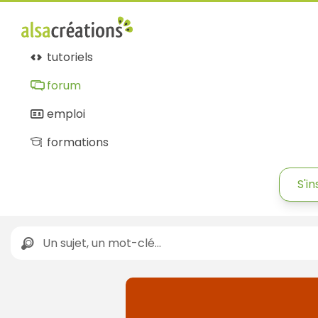
tutoriels
forum
emploi
formations
S'in