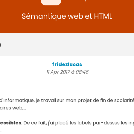
Sémantique web et HTML
b
fridezlucas
11 Apr 2017 à 08:46
nformatique, je travail sur mon projet de fin de scolarité.
res web,...
essibles
. De ce fait, j'ai placé les labels par-dessus les i
.