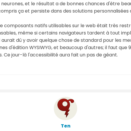
 neurones, et le résultat a de bonnes chances d'être beau
ompris ça et persiste dans des solutions personnalisées 
de composants natifs utilisables sur le web était très res
ables, même si certains navigateurs tardent à tout imp
il aurait dû y avoir quelque chose de standard pour les menu
zones d'édition WYSIWYG, et beaucoup d'autres; il faut que
 Ce jour-là l'accessibilité aura fait un pas de géant.
Ten