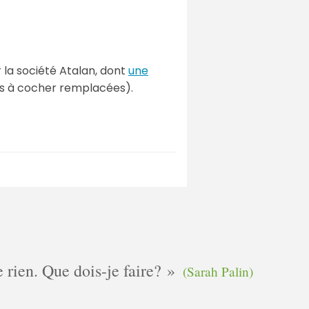
 la société Atalan, dont
une
 à cocher remplacées).
e rien. Que dois-je faire?
(Sarah Palin)