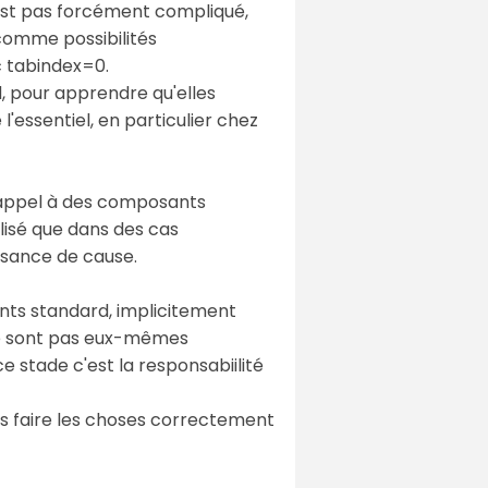
est pas forcément compliqué,
comme possibilités
c tabindex=0.
d, pour apprendre qu'elles
'essentiel, en particulier chez
s appel à des composants
ilisé que dans des cas
ssance de cause.
nts standard, implicitement
ne sont pas eux-mêmes
ce stade c'est la responsabiilité
as faire les choses correctement