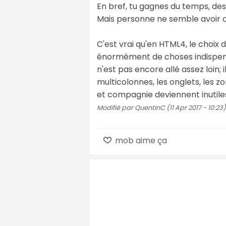
En bref, tu gagnes du temps, des
Mais personne ne semble avoir c
C'est vrai qu'en HTML4, le choix 
énormément de choses indispens
n'est pas encore allé assez loin; 
multicolonnes, les onglets, les 
et compagnie deviennent inutiles.
Modifié par QuentinC (11 Apr 2017 - 10:23)
mob aime ça