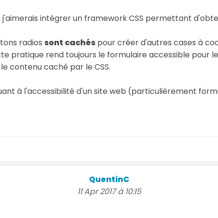
t, j'aimerais intégrer un framework CSS permettant d'obte
tons radios
sont cachés
pour créer d'autres cases à coch
cette pratique rend toujours le formulaire accessible pour
as le contenu caché par le CSS.
uant à l'accessibilité d'un site web (particulièrement for
QuentinC
11 Apr 2017 à 10:15