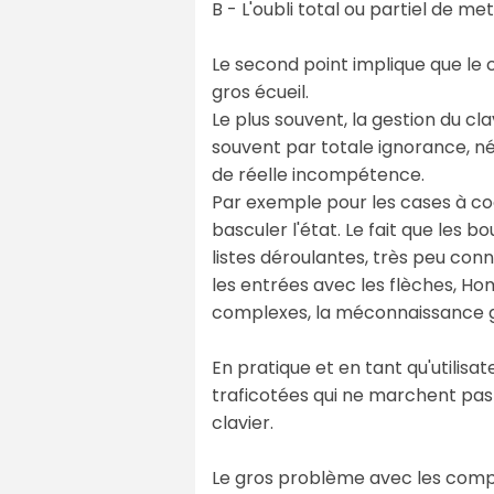
B - L'oubli total ou partiel de m
Le second point implique que le 
gros écueil.
Le plus souvent, la gestion du c
souvent par totale ignorance, n
de réelle incompétence.
Par exemple pour les cases à co
basculer l'état. Le fait que les
listes déroulantes, très peu con
les entrées avec les flèches, H
complexes, la méconnaissance g
En pratique et en tant qu'utilisa
traficotées qui ne marchent pas
clavier.
Le gros problème avec les comp