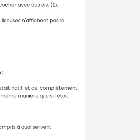
ocher avec des div. (Ex.
liseuses n'affichent pas le
 :
était natif, et ce, complètement,
a même manière que s'il était
compris à quoi servent