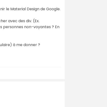
nir le Material Design de Google.
er avec des div. (Ex.
 les personnes non-voyantes ? En
mulaire) à me donner ?