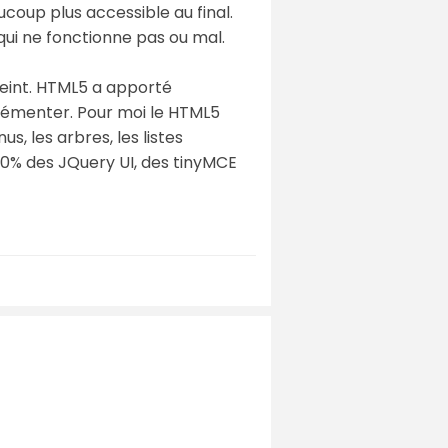
coup plus accessible au final.
qui ne fonctionne pas ou mal.
treint. HTML5 a apporté
lémenter. Pour moi le HTML5
s, les arbres, les listes
 90% des JQuery UI, des tinyMCE