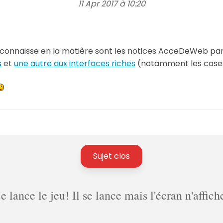
11 Apr 2017 à 10:20
e connaisse en la matière sont les notices AcceDeWeb par
s
et
une autre aux interfaces riches
(notamment les cases
Sujet clos
lance le jeu! Il se lance mais l'écran n'affich