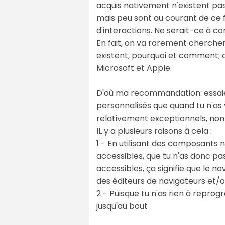
acquis nativement n'existent p
mais peu sont au courant de ce f
d'interactions. Ne serait-ce à c
En fait, on va rarement chercher
existent, pourquoi et comment; c
Microsoft et Apple.
D'où ma recommandation: essaie 
personnalisés que quand tu n'as v
relativement exceptionnels, non
IL y a plusieurs raisons à cela :
1 - En utilisant des composants
accessibles, que tu n'as donc 
accessibles, ça signifie que le na
des éditeurs de navigateurs et/o
2 - Puisque tu n'as rien à repr
jusqu'au bout