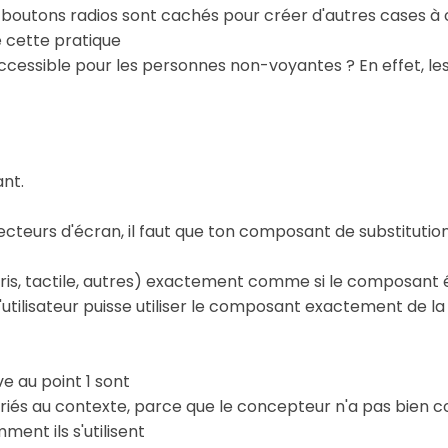
boutons radios sont cachés pour créer d'autres cases à c
ue cette pratique
ccessible pour les personnes non-voyantes ? En effet, les 
nt.
ecteurs d'écran, il faut que ton composant de substitution
ouris, tactile, autres) exactement comme si le composant 
'utilisateur puisse utiliser le composant exactement de l
ve au point 1 sont
ropriés au contexte, parce que le concepteur n'a pas bien 
ent ils s'utilisent