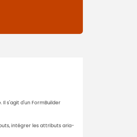
 Il s'agit d'un FormBuilder
nputs, intégrer les attributs aria-