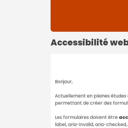
Accessibilité we
Bonjour,
Actuellement en pleines études d'I
permettant de créer des formulai
Les formulaires doivent être
acc
label, aria-invalid, aria-checked,..