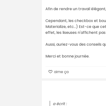
Afin de rendre un travail élégan
Cependant, les checkbox et bou
Materialize, etc...) Est-ce que 
effet, les liseuses n'affichent p
Aussi, auriez-vous des conseils q
Merci et bonne journée.
aime ça
a écrit :