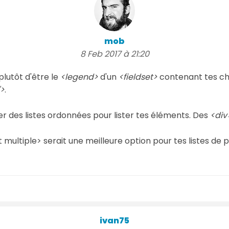
mob
8 Feb 2017 à 21:20
plutôt d'être le
<legend>
d'un
<fieldset>
contenant tes cho
">
.
iser des listes ordonnées pour lister tes éléments. Des
<div
t multiple> serait une meilleure option pour tes listes de 
ivan75