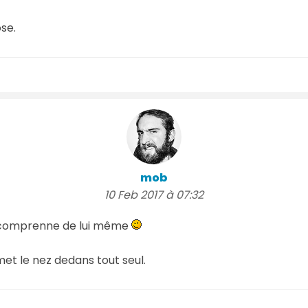
se.
mob
10 Feb 2017 à 07:32
le comprenne de lui même
 met le nez dedans tout seul.