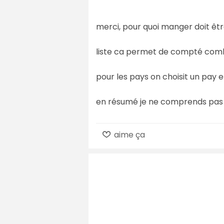
merci, pour quoi manger doit êt
liste ca permet de compté combie
pour les pays on choisit un pay 
en résumé je ne comprends pas
aime ça