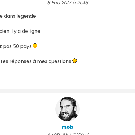
8 Feb 2017 à 21:48
re dans legende
n il y a de ligne
et pas 50 pays
 tes réponses à mes questions
mob
8 Feb 2017 à 22:07