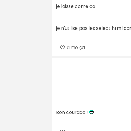
je laisse come ca
je n'utilise pas les select html c
aime ça
Bon courage !