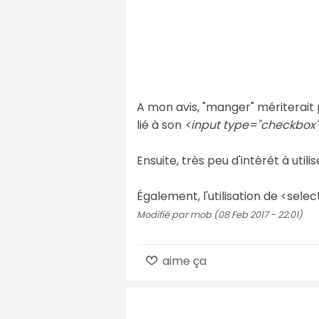
A mon avis, "manger" mériterait 
lié à son
<input type="checkbox
Ensuite, très peu d'intérêt à util
Également, l'utilisation de <selec
Modifié par mob (08 Feb 2017 - 22:01)
aime ça