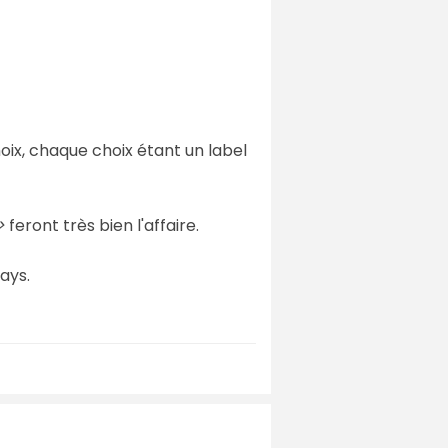
ix, chaque choix étant un label
>
feront très bien l'affaire.
pays.