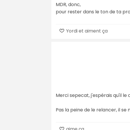
MDR, donc,
pour rester dans le ton de ta pro
Yordi et aiment ça
Merci sepecat, j'espérais qu'il 
Pas la peine de le relancer, il se
aime ça