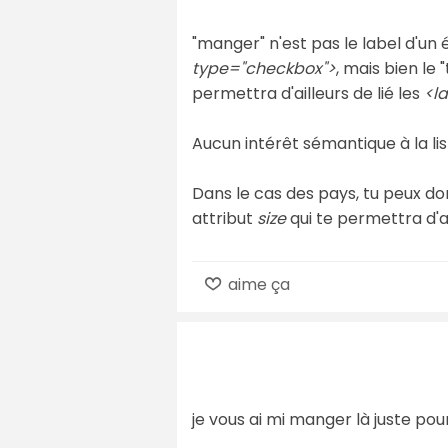
"manger" n'est pas le label d'un 
type="checkbox">
, mais bien le
permettra d'ailleurs de lié les
<l
Aucun intérêt sémantique à la lis
Dans le cas des pays, tu peux don
attribut
size
qui te permettra d'a
aime ça
je vous ai mi manger là juste pou