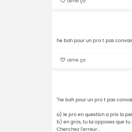
aime ça
he bah pour un pro t pas conva
aime ça
"he bah pour un pro t pas conva
a) le pro en question a pris la p
b) en gros, tu lui opposes que tu 
Cherchez l'erreur...