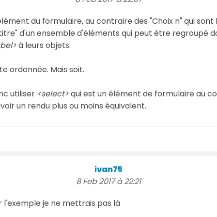
élément du formulaire, au contraire des "Choix n" qui sont
 "titre" d'un ensemble d'éléments qui peut être regroupé 
abel>
à leurs objets.
te ordonnée. Mais soit.
c utiliser
<select>
qui est un élément de formulaire au con
voir un rendu plus ou moins équivalent.
ivan75
8 Feb 2017 à 22:21
r l'exemple je ne mettrais pas là