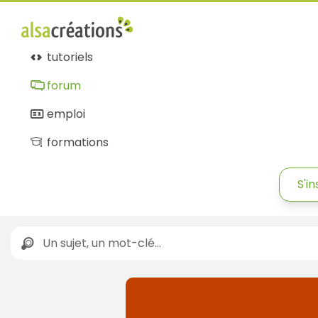
tutoriels
forum
emploi
formations
S'in