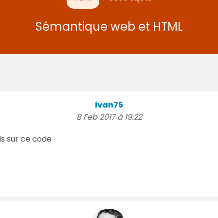
Sémantique web et HTML
ivan75
8 Feb 2017 à 19:22
vis sur ce code