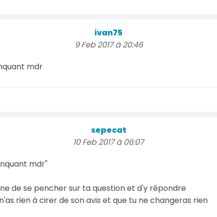
ivan75
9 Feb 2017 à 20:46
inquant mdr
sepecat
10 Feb 2017 à 06:07
inquant mdr"
eine de se pencher sur ta question et d'y répondre
n'as rien à cirer de son avis et que tu ne changeras rien