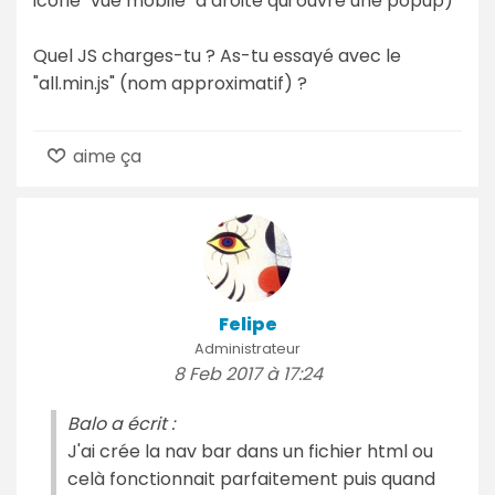
icône "vue mobile" à droite qui ouvre une popup)
Quel JS charges-tu ? As-tu essayé avec le
"all.min.js" (nom approximatif) ?
aime ça
Felipe
Administrateur
8 Feb 2017 à 17:24
Balo a écrit :
J'ai crée la nav bar dans un fichier html ou
celà fonctionnait parfaitement puis quand