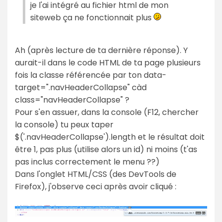
je l'ai intégré au fichier html de mon
siteweb ça ne fonctionnait plus
Ah (après lecture de ta dernière réponse). Y
aurait-il dans le code HTML de ta page plusieurs
fois la classe référencée par ton data-
target=".navHeaderCollapse" càd
class="navHeaderCollapse" ?
Pour s'en assuer, dans la console (F12, chercher
la console) tu peux taper
$('.navHeaderCollapse').length et le résultat doit
être 1, pas plus (utilise alors un id) ni moins (t'as
pas inclus correctement le menu ??)
Dans l'onglet HTML/CSS (des DevTools de
Firefox), j'observe ceci après avoir cliqué :