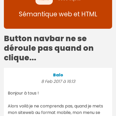
Sémantique web et HTML
Button navbar ne se
déroule pas quand on
clique...
Balo
8 Feb 2017 à 16:13
Bonjour à tous !
Alors voilà je ne comprends pas, quand je mets
mon siteweb au format mobile, mon menu se