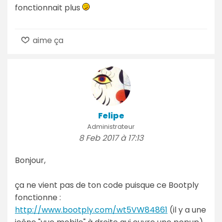
fonctionnait plus
aime ça
Felipe
Administrateur
8 Feb 2017 à 17:13
Bonjour,
ça ne vient pas de ton code puisque ce Bootply
fonctionne :
http://www.bootply.com/wt5VW84861
(il y a une