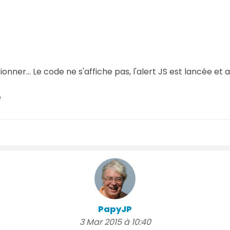
ner... Le code ne s'affiche pas, l'alert JS est lancée et a
e
PapyJP
3 Mar 2015 à 10:40