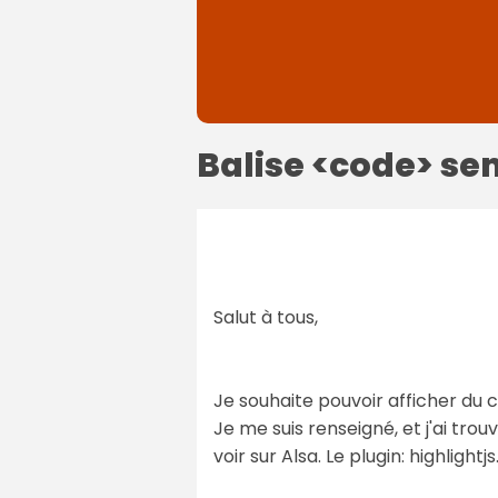
Balise <code> se
Salut à tous,
Je souhaite pouvoir afficher du 
Je me suis renseigné, et j'ai tro
voir sur Alsa. Le plugin: highlightjs