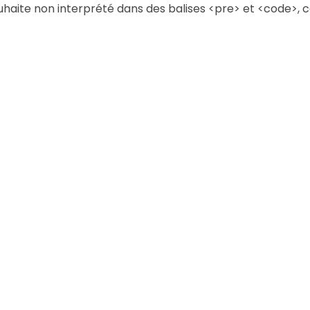
ouhaite non interprété dans des balises <pre> et <code>,