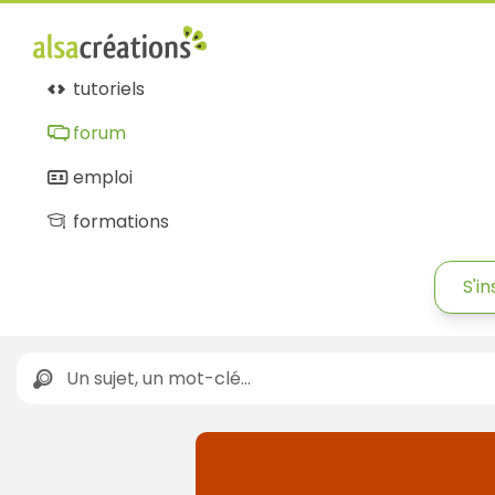
tutoriels
forum
emploi
formations
S'in