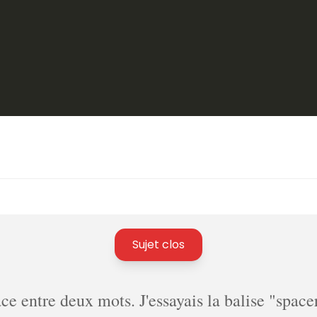
Sujet clos
pace entre deux mots. J'essayais la balise "spa