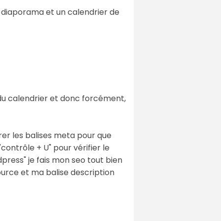
un diaporama et un calendrier de
ées du calendrier et donc forcément,
rer les balises meta pour que
ontrôle + U" pour vérifier le
press" je fais mon seo tout bien
 source et ma balise description