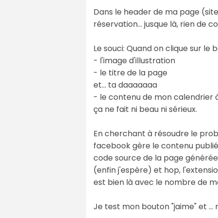
Dans le header de ma page (site w
réservation... jusque là, rien de 
Le souci: Quand on clique sur le 
- l'image d'illustration
- le titre de la page
et... ta daaaaaaa
- le contenu de mon calendrier à sa
ça ne fait ni beau ni sérieux.
En cherchant à résoudre le probl
facebook gère le contenu publié 
code source de la page générée e
(enfin j'espère) et hop, l'extensi
est bien là avec le nombre de mots
Je test mon bouton "jaime" et ...