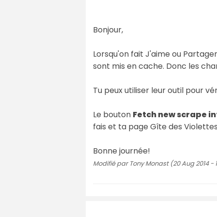
Bonjour,
Lorsqu'on fait J'aime ou Partage
sont mis en cache. Donc les ch
Tu peux utiliser leur outil pour vé
Le bouton
Fetch new scrape i
fais et ta page Gîte des Violette
Bonne journée!
Modifié par Tony Monast (20 Aug 2014 - 1