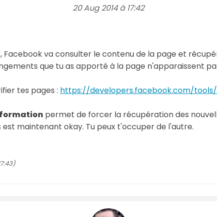
20 Aug 2014 à 17:42
r, Facebook va consulter le contenu de la page et récupér
angements que tu as apporté à la page n'apparaissent p
rifier tes pages :
https://developers.facebook.com/tools
nformation
permet de forcer la récupération des nouvelle
s est maintenant okay. Tu peux t'occuper de l'autre.
7:43)