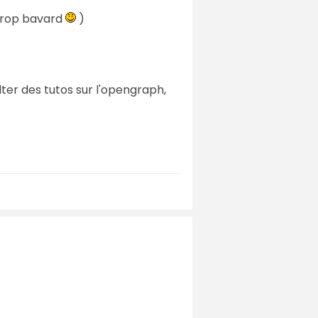
 trop bavard
)
ter des tutos sur l'opengraph,