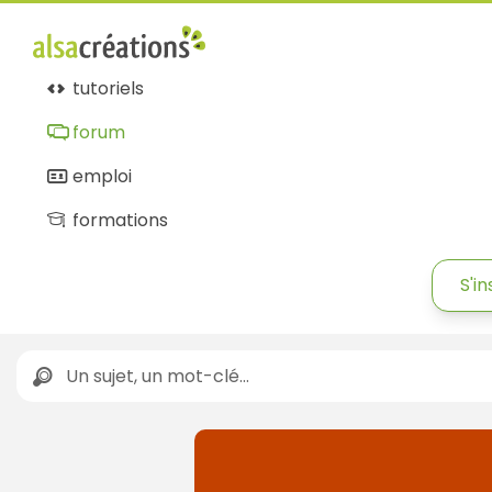
tutoriels
forum
emploi
formations
S'in