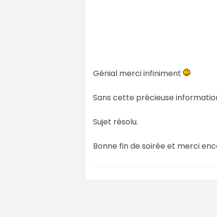
Génial merci infiniment
Sans cette précieuse information
Sujet résolu.
Bonne fin de soirée et merci en