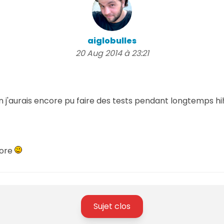
aiglobulles
20 Aug 2014 à 23:21
 j'aurais encore pu faire des tests pendant longtemps hih
core
Sujet clos