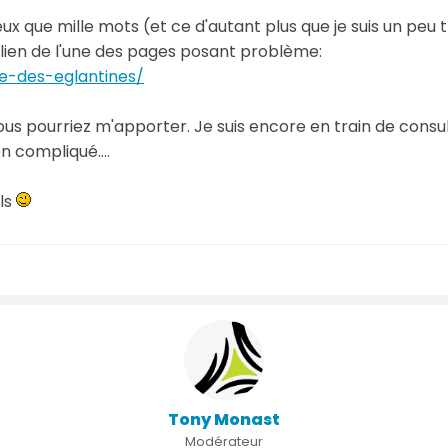
 que mille mots (et ce d'autant plus que je suis un peu
 lien de l'une des pages posant problème:
e-des-eglantines/
ous pourriez m'apporter. Je suis encore en train de consul
 compliqué....
ils
Tony Monast
Modérateur