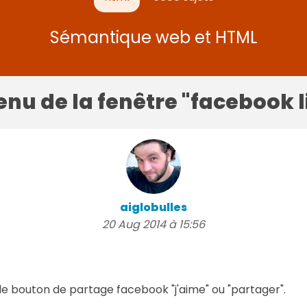
Sémantique web et HTML
nu de la fenêtre "facebook l
aiglobulles
20 Aug 2014 à 15:56
 le bouton de partage facebook "j'aime" ou "partager".