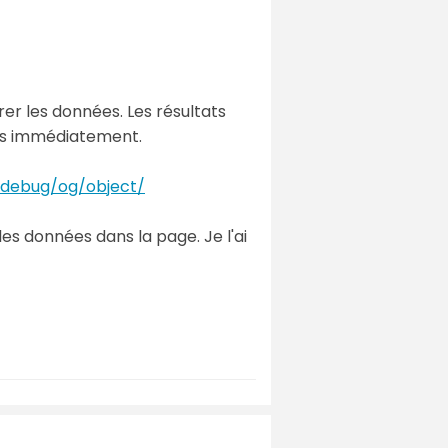
er les données. Les résultats
as immédiatement.
/debug/og/object/
s données dans la page. Je l'ai