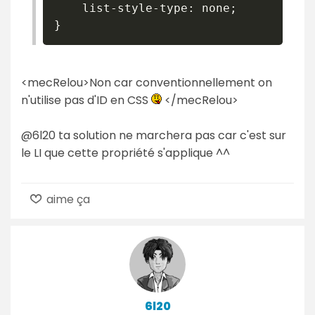
    list-style-type: none;

<mecRelou>Non car conventionnellement on
n'utilise pas d'ID en CSS
</mecRelou>
@6l20 ta solution ne marchera pas car c'est sur
le LI que cette propriété s'applique ^^
aime ça
6l20