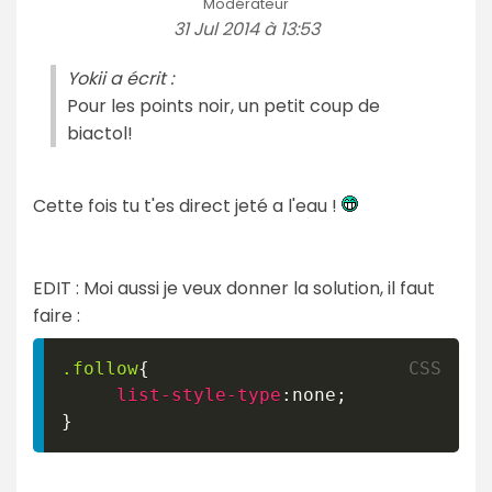
Modérateur
31 Jul 2014 à 13:53
Yokii a écrit :
Pour les points noir, un petit coup de
biactol!
Cette fois tu t'es direct jeté a l'eau !
EDIT : Moi aussi je veux donner la solution, il faut
faire :
.follow
{
list-style-type
:
none
;
}