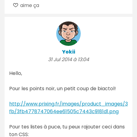
aime ça
Yokii
31 Jul 2014 à 13:04
Hello,
Pour les points noir, un petit coup de biactol!
http://www.prixing.fr/images/product_images/3
fb/3fb4778747064ee61505c7443c9181d1.png
Pour tes listes à puce, tu peux rajouter ceci dans
ton CSS: