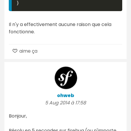
}
Il n'y a effectivement aucune raison que cela
fonctionne.
aime ça
ohweb
5 Aug 2014 à 17:58
Bonjour,
Résolu en 5 secondes sur firebug (ou n'importe