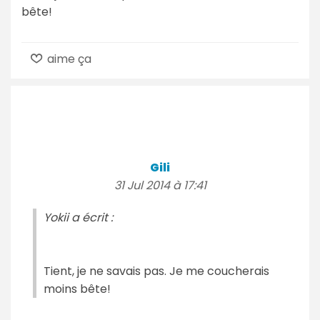
bête!
aime ça
Gili
31 Jul 2014 à 17:41
Yokii a écrit :
Tient, je ne savais pas. Je me coucherais
moins bête!