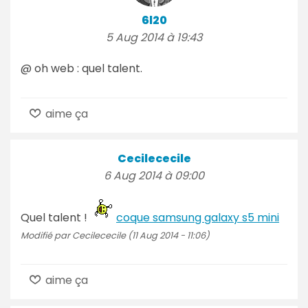
6l20
5 Aug 2014 à 19:43
@ oh web : quel talent.
aime ça
Cecilececile
6 Aug 2014 à 09:00
Quel talent !
coque samsung galaxy s5 mini
Modifié par Cecilececile (11 Aug 2014 - 11:06)
aime ça