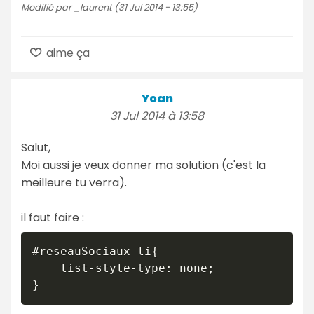
Modifié par _laurent (31 Jul 2014 - 13:55)
aime ça
Yoan
31 Jul 2014 à 13:58
Salut,
Moi aussi je veux donner ma solution (c'est la
meilleure tu verra).
il faut faire :
#reseauSociaux li{

    list-style-type: none;
