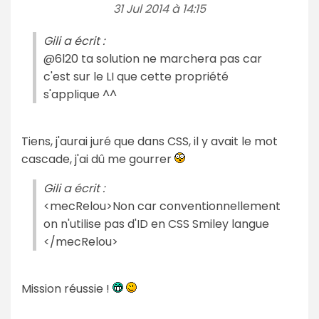
31 Jul 2014 à 14:15
Gili a écrit :
@6l20 ta solution ne marchera pas car
c'est sur le LI que cette propriété
s'applique ^^
Tiens, j'aurai juré que dans CSS, il y avait le mot
cascade, j'ai dû me gourrer
Gili a écrit :
<mecRelou>Non car conventionnellement
on n'utilise pas d'ID en CSS Smiley langue
</mecRelou>
Mission réussie !