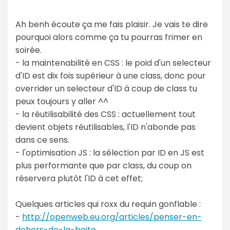
Ah benh écoute ça me fais plaisir. Je vais te dire
pourquoi alors comme ça tu pourras frimer en
soirée.
- la maintenabilité en CSS : le poid d'un selecteur
d'ID est dix fois supérieur à une class, donc pour
overrider un selecteur d'ID à coup de class tu
peux toujours y aller ^^
- la réutilisabilité des CSS : actuellement tout
devient objets réutilisables, l'ID n'abonde pas
dans ce sens.
- l'optimisation JS : la sélection par ID en JS est
plus performante que par class, du coup on
réservera plutôt l'ID à cet effet;
Quelques articles qui roxx du requin gonflable :
-
http://openweb.eu.org/articles/penser-en-
dehors-de-la-boite