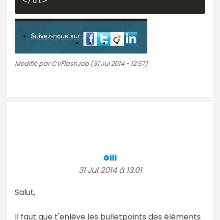
</ul>
Modifié par CVFlashJob (31 Jul 2014 - 12:57)
Gili
31 Jul 2014 à 13:01
Salut,
Il faut que t'enlève les bulletpoints des éléments