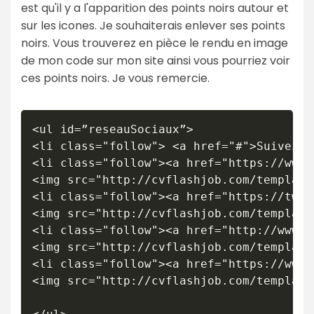
est qu'il y a l'apparition des points noirs autour et
sur les icones. Je souhaiterais enlever ses points
noirs. Vous trouverez en pièce le rendu en image
de mon code sur mon site ainsi vous pourriez voir
ces points noirs. Je vous remercie.
<ul id=”reseauSociaux”>

<li class="follow"> <a href="#">Suivez-n
<li class="follow"><a href="https://www.
<img src="http://cvflashjob.com/template
<li class="follow"><a href="https://twit
<img src="http://cvflashjob.com/template
<li class="follow"><a href="http://www.v
<img src="http://cvflashjob.com/template
<li class="follow"><a href="https://www.
<img src="http://cvflashjob.com/template