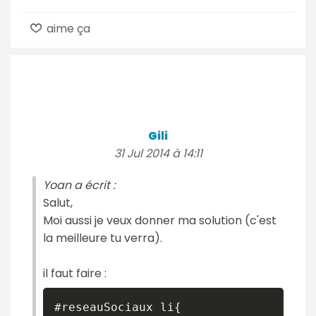
aime ça
Gili
31 Jul 2014 à 14:11
Yoan a écrit :
Salut,
Moi aussi je veux donner ma solution (c'est
la meilleure tu verra).
il faut faire :
#reseauSociaux li{
