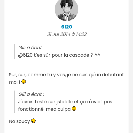
6l20
31 Jul 2014 à 14:22
Gili a écrit :
@6l20 t'es sûr pour la cascade ? ^^
Sûr, sûr, comme tu y vas, je ne suis qu'un débutant
moi !
Gili a écrit :
J'avais testé sur jsfiddle et ça n'avait pas
fonctionné. mea culpa
No soucy