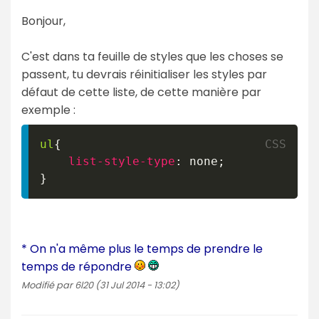
Bonjour,
C'est dans ta feuille de styles que les choses se
passent, tu devrais réinitialiser les styles par
défaut de cette liste, de cette manière par
exemple :
ul
{
list-style-type
:
 none
;
}
* On n'a même plus le temps de prendre le
temps de répondre
Modifié par 6l20 (31 Jul 2014 - 13:02)