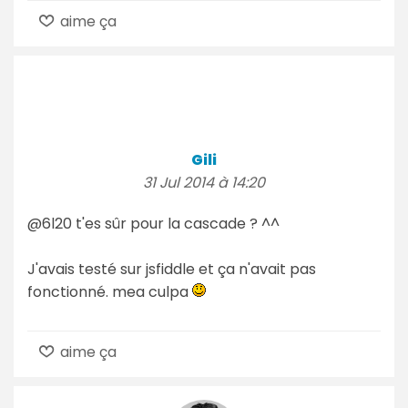
aime ça
Gili
31 Jul 2014 à 14:20
@6l20 t'es sûr pour la cascade ? ^^
J'avais testé sur jsfiddle et ça n'avait pas
fonctionné. mea culpa
aime ça