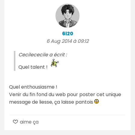
6l20
6 Aug 2014 à 09:12
Cecilececile a écrit :
Quel talent !
Quel enthousiasme !
Venir du fin fond du web pour poster cet unique
message de liesse, ça laisse pantois
aime ça