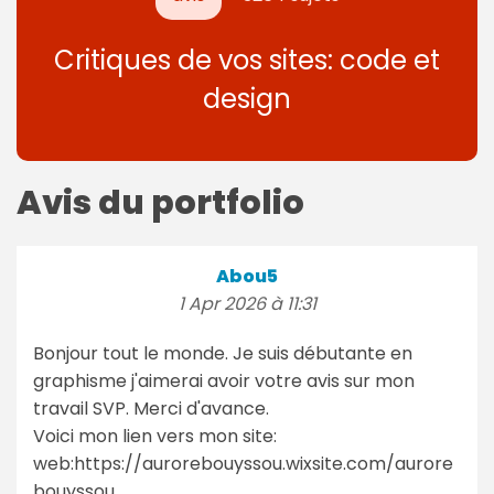
Critiques de vos sites: code et
design
Avis du portfolio
Abou5
1 Apr 2026 à 11:31
Bonjour tout le monde. Je suis débutante en
graphisme j'aimerai avoir votre avis sur mon
travail SVP. Merci d'avance.
Voici mon lien vers mon site:
web:https://aurorebouyssou.wixsite.com/aurore
bouyssou