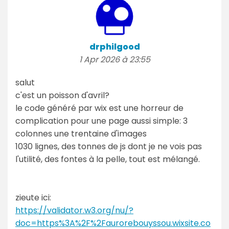
drphilgood
1 Apr 2026 à 23:55
salut
c'est un poisson d'avril?
le code généré par wix est une horreur de
complication pour une page aussi simple: 3
colonnes une trentaine d'images
1030 lignes, des tonnes de js dont je ne vois pas
l'utilité, des fontes à la pelle, tout est mélangé.
zieute ici:
https://validator.w3.org/nu/?
doc=https%3A%2F%2Faurorebouyssou.wixsite.co