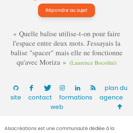
Répondre au sujet
Quelle balise utilise-t-on pour faire
l'espace entre deux mots. J'essayais la
balise "spacer" mais elle ne fonctionne
qu'avec Moriza
(Laurence Bocolini)
plan du
site
contact
formations
agence
Retou
web
en
haut
Alsacréations est une communauté dédiée à la