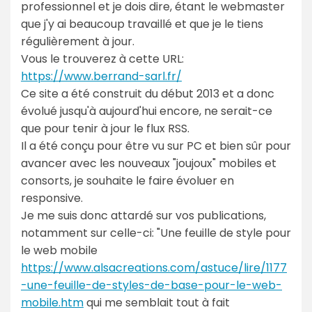
professionnel et je dois dire, étant le webmaster
que j'y ai beaucoup travaillé et que je le tiens
régulièrement à jour.
Vous le trouverez à cette URL:
https://www.berrand-sarl.fr/
Ce site a été construit du début 2013 et a donc
évolué jusqu'à aujourd'hui encore, ne serait-ce
que pour tenir à jour le flux RSS.
Il a été conçu pour être vu sur PC et bien sûr pour
avancer avec les nouveaux "joujoux" mobiles et
consorts, je souhaite le faire évoluer en
responsive.
Je me suis donc attardé sur vos publications,
notamment sur celle-ci: "Une feuille de style pour
le web mobile
https://www.alsacreations.com/astuce/lire/1177
-une-feuille-de-styles-de-base-pour-le-web-
mobile.htm
qui me semblait tout à fait