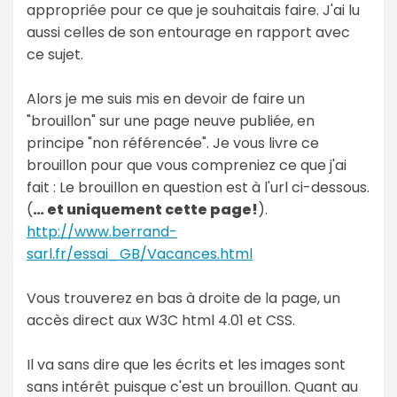
appropriée pour ce que je souhaitais faire. J'ai lu
aussi celles de son entourage en rapport avec
ce sujet.
Alors je me suis mis en devoir de faire un
"brouillon" sur une page neuve publiée, en
principe "non référencée". Je vous livre ce
brouillon pour que vous compreniez ce que j'ai
fait : Le brouillon en question est à l'url ci-dessous.
(
… et uniquement cette page!
).
http://www.berrand-
sarl.fr/essai_GB/Vacances.html
Vous trouverez en bas à droite de la page, un
accès direct aux W3C html 4.01 et CSS.
Il va sans dire que les écrits et les images sont
sans intérêt puisque c'est un brouillon. Quant au