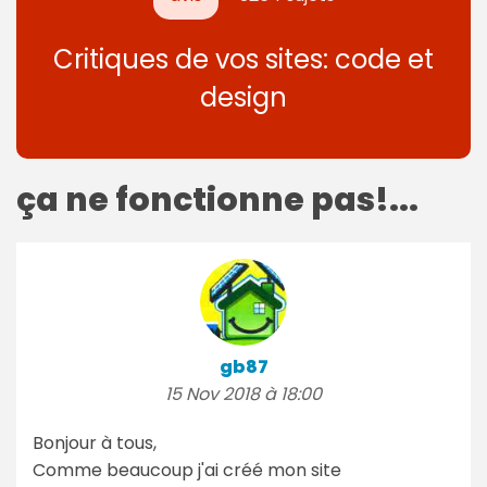
Critiques de vos sites: code et
design
ça ne fonctionne pas!...
gb87
15 Nov 2018 à 18:00
Bonjour à tous,
Comme beaucoup j'ai créé mon site