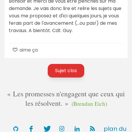
Bonsoir et merci de vous être penchés sur ma
demande. Je vais donc lire et relire les sujets que
vous me proposez et d'ici quelques jours, je vous
ferais part de l'avancement (...ou pas!) de mes
travaux. A bientôt. Cdt. Guy.
aime ça
Sujet clos
Les promesses n'engagent que ceux qui
les résolvent.
(Brendan Eich)
plan du