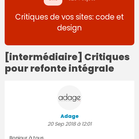
Critiques de vos sites: code et
design
[intermédiaire] Critiques
pour refonte intégrale
Adage
20 Sep 2018 à 12:01
Bonjour à tous,