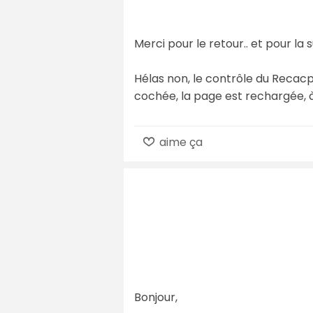
Merci pour le retour.. et pour la
Hélas non, le contrôle du Recacp
cochée, la page est rechargée, à
aime ça
Bonjour,