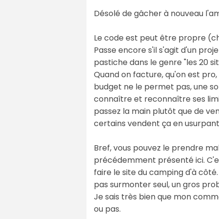
Désolé de gâcher à nouveau l'am
Le code est peut être propre (ch
Passe encore s'il s'agit d'un pro
pastiche dans le genre "les 20 sit
Quand on facture, qu'on est pro,
budget ne le permet pas, une sol
connaître et reconnaître ses limi
passez la main plutôt que de ven
certains vendent ça en usurpant 
Bref, vous pouvez le prendre ma
précédemment présenté ici. C'est 
faire le site du camping d'à côté
pas surmonter seul, un gros prob
Je sais très bien que mon comme
ou pas.