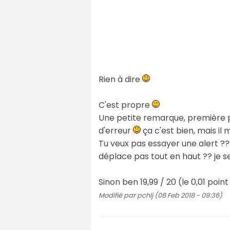
Rien à dire
C'est propre
Une petite remarque, première pag
d'erreur
ça c'est bien, mais il
Tu veux pas essayer une alert ??
déplace pas tout en haut ?? je 
Sinon ben 19,99 / 20 (le 0,01 poin
Modifié par pchlj (08 Feb 2018 - 09:36)