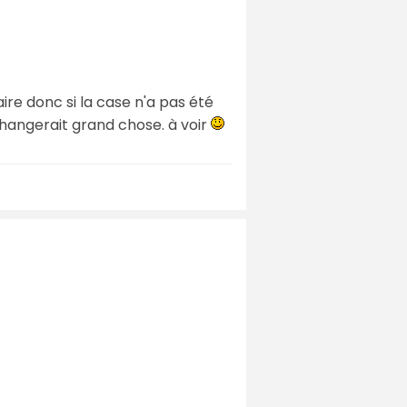
re donc si la case n'a pas été
changerait grand chose. à voir