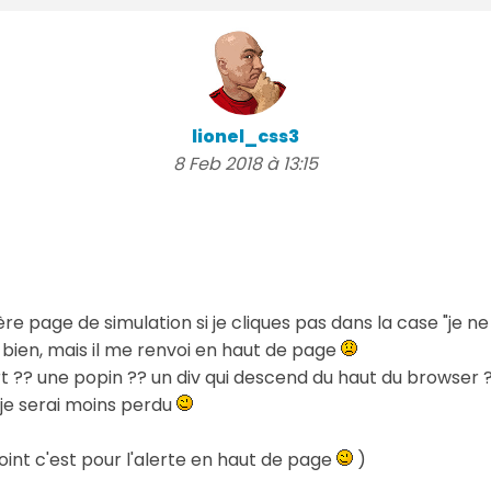
lionel_css3
8 Feb 2018 à 13:15
 page de simulation si je cliques pas dans la case "je ne s
 bien, mais il me renvoi en haut de page
t ?? une popin ?? un div qui descend du haut du browser 
 je serai moins perdu
point c'est pour l'alerte en haut de page
)