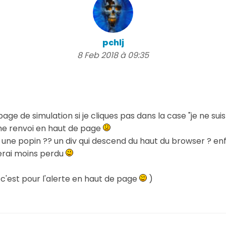
pchlj
8 Feb 2018 à 09:35
e de simulation si je cliques pas dans la case "je ne suis
 me renvoi en haut de page
 une popin ?? un div qui descend du haut du browser ? en
serai moins perdu
t c'est pour l'alerte en haut de page
)