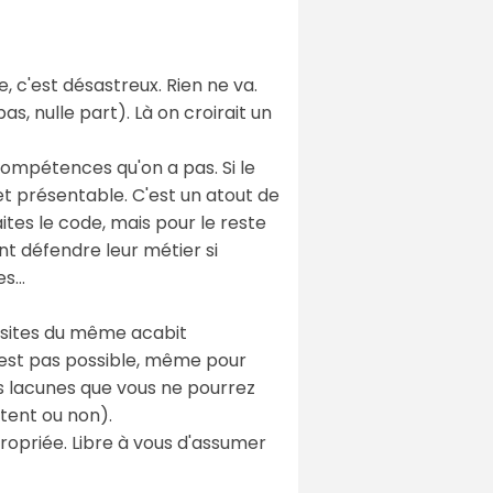
 c'est désastreux. Rien ne va.
s, nulle part). Là on croirait un
ompétences qu'on a pas. Si le
t présentable. C'est un atout de
ites le code, mais pour le reste
nt défendre leur métier si
es…
s sites du même acabit
c'est pas possible, même pour
des lacunes que vous ne pourrez
tent ou non).
ropriée. Libre à vous d'assumer