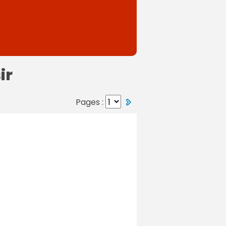
ir
Pages :