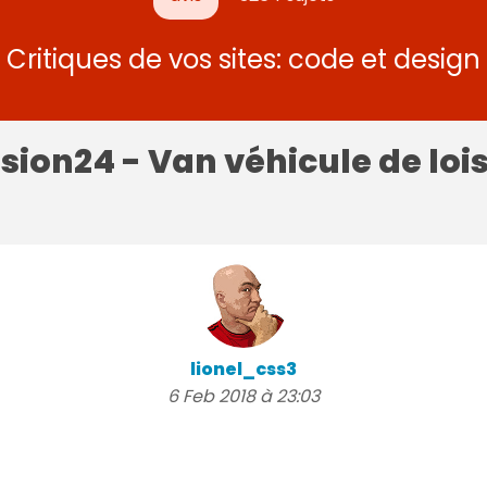
Critiques de vos sites: code et design
ion24 - Van véhicule de lois
lionel_css3
6 Feb 2018 à 23:03