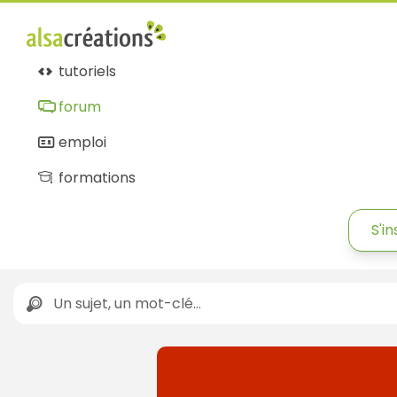
tutoriels
forum
emploi
formations
S'in