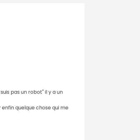
uis pas un robot" il y a un
? enfin quelque chose qui me