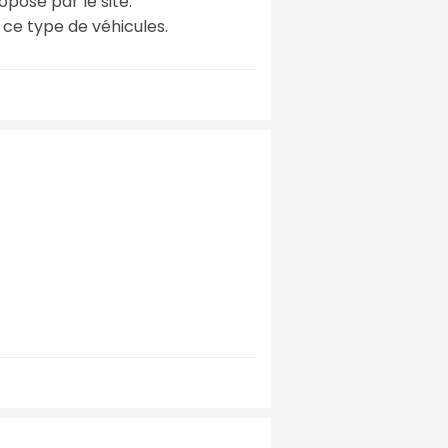
oposé par le site.
 ce type de véhicules.