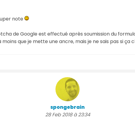
 super note
tcha de Google est effectué après soumission du formulai
 moins que je mette une ancre, mais je ne sais pas si ça 
spongebrain
28 Feb 2018 à 23:34