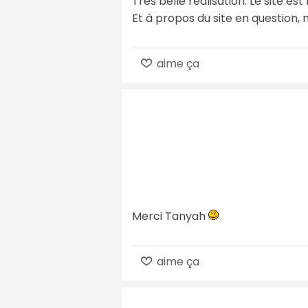
Très belle réalisation. Le site e
Et à propos du site en question, 
aime ça
Merci Tanyah
aime ça