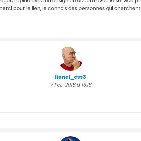
st léger, rapide avec un design en accord avec le service pr
merci pour le lien, je connais des personnes qui cherchent
lionel_css3
7 Feb 2018 à 13:18