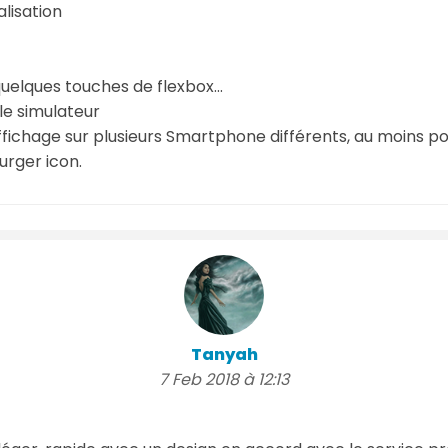
lisation
uelques touches de flexbox...
e simulateur
l'affichage sur plusieurs Smartphone différents, au moins
rger icon.
Tanyah
7 Feb 2018 à 12:13