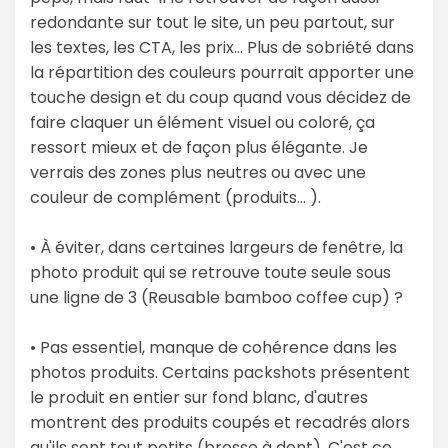
redondante sur tout le site, un peu partout, sur
les textes, les CTA, les prix… Plus de sobriété dans
la répartition des couleurs pourrait apporter une
touche design et du coup quand vous décidez de
faire claquer un élément visuel ou coloré, ça
ressort mieux et de façon plus élégante. Je
verrais des zones plus neutres ou avec une
couleur de complément (produits… ).
• À éviter, dans certaines largeurs de fenêtre, la
photo produit qui se retrouve toute seule sous
une ligne de 3 (Reusable bamboo coffee cup) ?
• Pas essentiel, manque de cohérence dans les
photos produits. Certains packshots présentent
le produit en entier sur fond blanc, d'autres
montrent des produits coupés et recadrés alors
qu'ils sont tout petits (brosse à dent). C'est ce