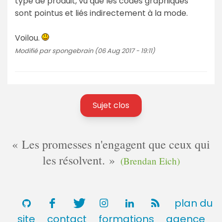
type de produit, vu que les codes graphiques
sont pointus et liés indirectement à la mode.
Voilou.
Modifié par spongebrain (06 Aug 2017 - 19:11)
Sujet clos
Les promesses n'engagent que ceux qui
les résolvent.
(Brendan Eich)
plan du
site
contact
formations
agence