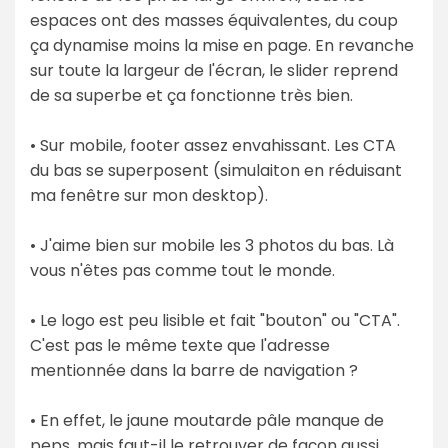
espaces ont des masses équivalentes, du coup
ça dynamise moins la mise en page. En revanche
sur toute la largeur de l'écran, le slider reprend
de sa superbe et ça fonctionne très bien.
• Sur mobile, footer assez envahissant. Les CTA
du bas se superposent (simulaiton en réduisant
ma fenêtre sur mon desktop).
• J'aime bien sur mobile les 3 photos du bas. Là
vous n'êtes pas comme tout le monde.
• Le logo est peu lisible et fait "bouton" ou "CTA".
C'est pas le même texte que l'adresse
mentionnée dans la barre de navigation ?
• En effet, le jaune moutarde pâle manque de
peps, mais faut-il le retrouver de façon aussi