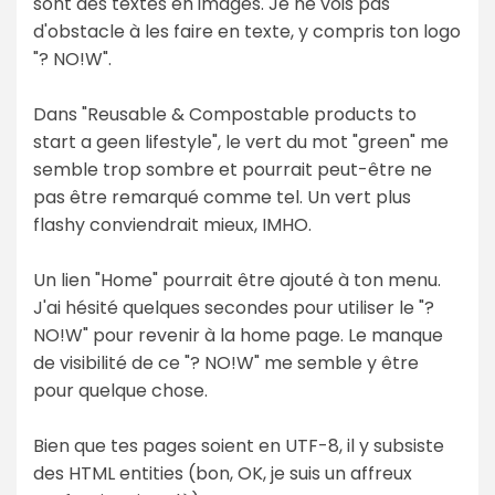
sont des textes en images. Je ne vois pas
d'obstacle à les faire en texte, y compris ton logo
"? NO!W".
Dans "Reusable & Compostable products to
start a geen lifestyle", le vert du mot "green" me
semble trop sombre et pourrait peut-être ne
pas être remarqué comme tel. Un vert plus
flashy conviendrait mieux, IMHO.
Un lien "Home" pourrait être ajouté à ton menu.
J'ai hésité quelques secondes pour utiliser le "?
NO!W" pour revenir à la home page. Le manque
de visibilité de ce "? NO!W" me semble y être
pour quelque chose.
Bien que tes pages soient en UTF-8, il y subsiste
des HTML entities (bon, OK, je suis un affreux