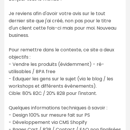
Je reviens afin d'avoir votre avis sur le tout
dernier site que j'ai créé, non pas pour le titre
d'un client cette fois-ci mais pour moi. Nouveau
business.
Pour remettre dans le contexte, ce site a deux
objectifs :
- Vendre les produits (évidemment) - ré-
utilisables / BPA free
- Éduquer les gens sur le sujet (via le blog / les
workshops et différents évènements).
Cible: 80% B2C / 20% B2B pour l'instant.
Quelques informations techniques à savoir :
- Design 100% sur mesure fait sur PS
- Développement via CMS Shopify
- Pages Cart / B2B / Contact / FAQ non finalisées