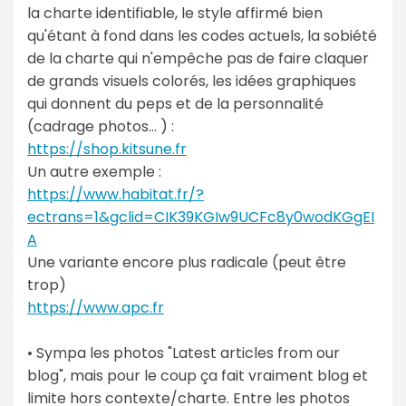
la charte identifiable, le style affirmé bien
qu'étant à fond dans les codes actuels, la sobiété
de la charte qui n'empêche pas de faire claquer
de grands visuels colorés, les idées graphiques
qui donnent du peps et de la personnalité
(cadrage photos… ) :
https://shop.kitsune.fr
Un autre exemple :
https://www.habitat.fr/?
ectrans=1&gclid=CIK39KGIw9UCFc8y0wodKGgEI
A
Une variante encore plus radicale (peut être
trop)
https://www.apc.fr
• Sympa les photos "Latest articles from our
blog", mais pour le coup ça fait vraiment blog et
limite hors contexte/charte. Entre les photos