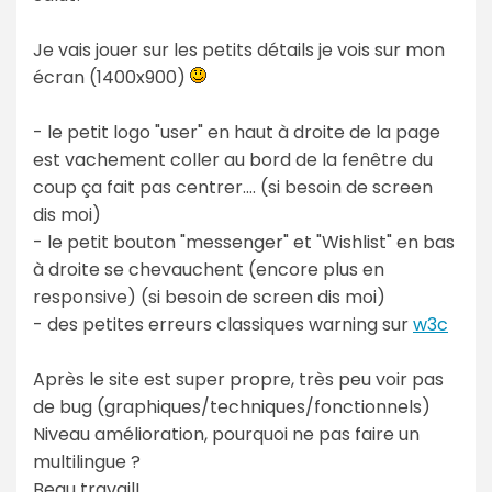
Je vais jouer sur les petits détails je vois sur mon
écran (1400x900)
- le petit logo "user" en haut à droite de la page
est vachement coller au bord de la fenêtre du
coup ça fait pas centrer.... (si besoin de screen
dis moi)
- le petit bouton "messenger" et "Wishlist" en bas
à droite se chevauchent (encore plus en
responsive) (si besoin de screen dis moi)
- des petites erreurs classiques warning sur
w3c
Après le site est super propre, très peu voir pas
de bug (graphiques/techniques/fonctionnels)
Niveau amélioration, pourquoi ne pas faire un
multilingue ?
Beau travail!