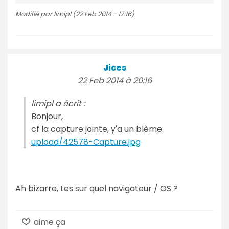
Modifié par limipl (22 Feb 2014 - 17:16)
Jices
22 Feb 2014 à 20:16
limipl a écrit :
Bonjour,
cf la capture jointe, y'a un blème.
upload/42578-Capture.jpg
Ah bizarre, tes sur quel navigateur / OS ?
aime ça