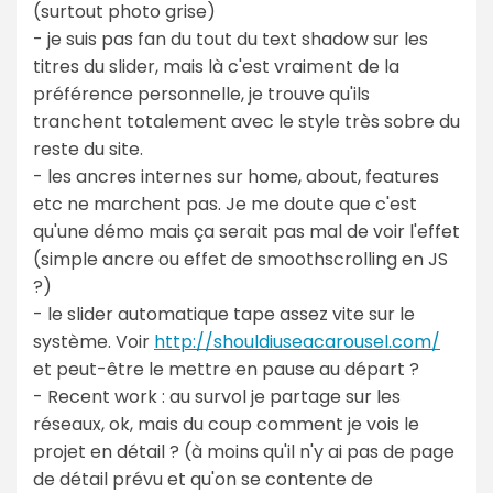
(surtout photo grise)
- je suis pas fan du tout du text shadow sur les
titres du slider, mais là c'est vraiment de la
préférence personnelle, je trouve qu'ils
tranchent totalement avec le style très sobre du
reste du site.
- les ancres internes sur home, about, features
etc ne marchent pas. Je me doute que c'est
qu'une démo mais ça serait pas mal de voir l'effet
(simple ancre ou effet de smoothscrolling en JS
?)
- le slider automatique tape assez vite sur le
système. Voir
http://shouldiuseacarousel.com/
et peut-être le mettre en pause au départ ?
- Recent work : au survol je partage sur les
réseaux, ok, mais du coup comment je vois le
projet en détail ? (à moins qu'il n'y ai pas de page
de détail prévu et qu'on se contente de