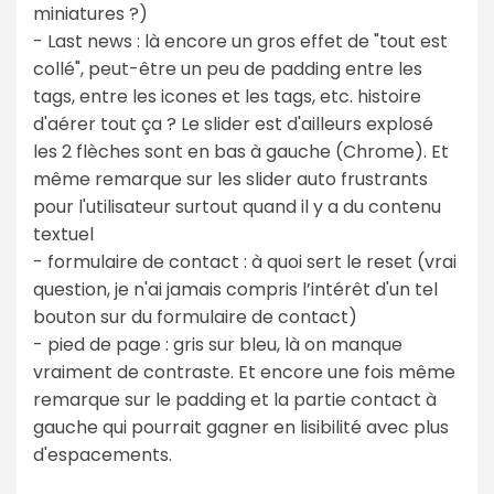
miniatures ?)
- Last news : là encore un gros effet de "tout est
collé", peut-être un peu de padding entre les
tags, entre les icones et les tags, etc. histoire
d'aérer tout ça ? Le slider est d'ailleurs explosé
les 2 flèches sont en bas à gauche (Chrome). Et
même remarque sur les slider auto frustrants
pour l'utilisateur surtout quand il y a du contenu
textuel
- formulaire de contact : à quoi sert le reset (vrai
question, je n'ai jamais compris l’intérêt d'un tel
bouton sur du formulaire de contact)
- pied de page : gris sur bleu, là on manque
vraiment de contraste. Et encore une fois même
remarque sur le padding et la partie contact à
gauche qui pourrait gagner en lisibilité avec plus
d'espacements.