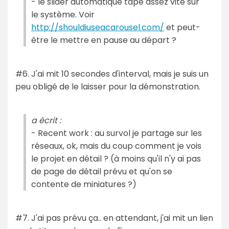
- le slider automatique tape assez vite sur
le système. Voir
http://shouldiuseacarousel.com/
et peut-
être le mettre en pause au départ ?
#6. J'ai mit 10 secondes d'interval, mais je suis un
peu obligé de le laisser pour la démonstration.
a écrit :
- Recent work : au survol je partage sur les
réseaux, ok, mais du coup comment je vois
le projet en détail ? (à moins qu'il n'y ai pas
de page de détail prévu et qu'on se
contente de miniatures ?)
#7. J'ai pas prévu ça.. en attendant, j'ai mit un lien