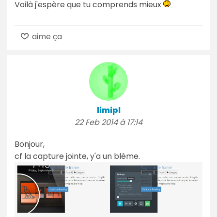
Voilà j'espère que tu comprends mieux
aime ça
limipl
22 Feb 2014 à 17:14
Bonjour,
cf la capture jointe, y'a un blème.