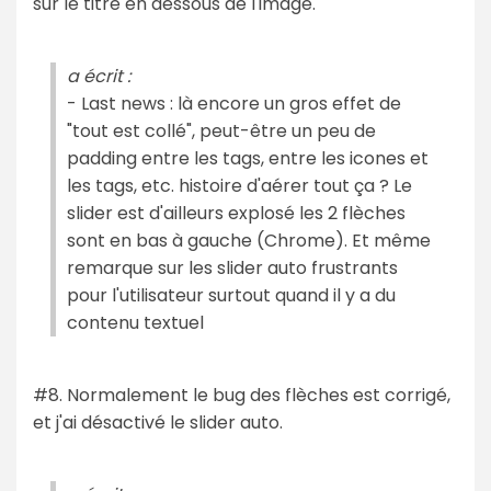
sur le titre en dessous de l'image.
a écrit :
- Last news : là encore un gros effet de
"tout est collé", peut-être un peu de
padding entre les tags, entre les icones et
les tags, etc. histoire d'aérer tout ça ? Le
slider est d'ailleurs explosé les 2 flèches
sont en bas à gauche (Chrome). Et même
remarque sur les slider auto frustrants
pour l'utilisateur surtout quand il y a du
contenu textuel
#8. Normalement le bug des flèches est corrigé,
et j'ai désactivé le slider auto.