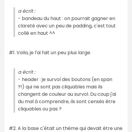
a écrit :
- bandeau du haut : on pourrait gagner en
clareté avec un peu de padding, c'est tout
collé en haut ^^
#1. Voila, je l'ai fait un peu plus large.
a écrit :
- header : je survol des boutons (en span
?!) qui ne sont pas cliquables mais ils
changent de couleur au survol. Du coup j'ai
du mal à comprendre, ils sont censés être
cliquables ou pas ?
#2. A la base c'était un thème qui devait être une