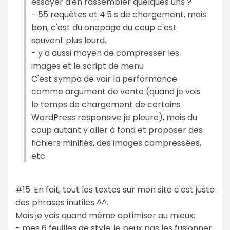
essayer d'en rassembler quelques uns ?
- 55 requêtes et 4.5 s de chargement, mais
bon, c'est du onepage du coup c'est
souvent plus lourd.
- y a aussi moyen de compresser les
images et le script de menu
C'est sympa de voir la performance
comme argument de vente (quand je vois
le temps de chargement de certains
WordPress responsive je pleure), mais du
coup autant y aller à fond et proposer des
fichiers minifiés, des images compressées,
etc.
#15. En fait, tout les textes sur mon site c'est juste
des phrases inutiles ^^.
Mais je vais quand même optimiser au mieux:
- mes 6 feuilles de style: je peux pas les fusionner