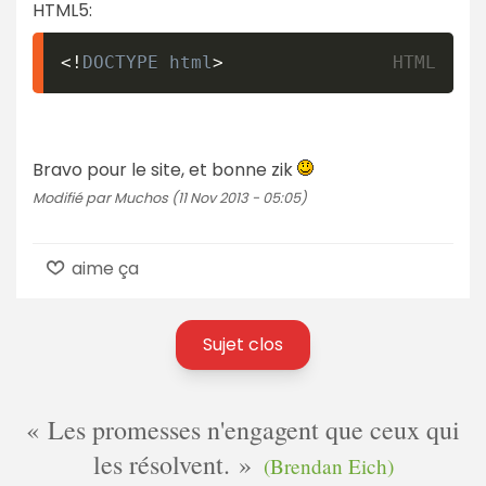
HTML5:
<!
DOCTYPE
html
>
Bravo pour le site, et bonne zik
Modifié par Muchos (11 Nov 2013 - 05:05)
aime ça
Sujet clos
Les promesses n'engagent que ceux qui
les résolvent.
(Brendan Eich)