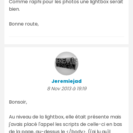
Comme raphi pour les photos une lightbox serait
bien.
Bonne route,
Jeremiejad
8 Nov 2013 à 19:19
Bonsoir,
Au niveau de la lightbox, elle était présente mais
j'avais placé l'appel les scripts de celle-ci en bas
de la page, au-dessus le </body>. (j'ai lu qu'il