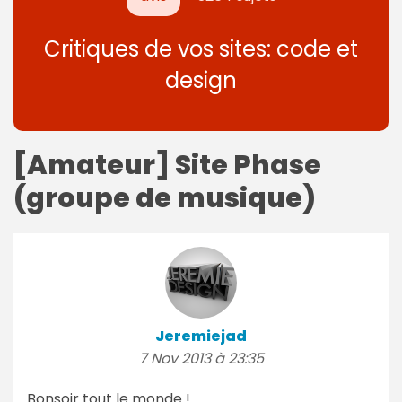
Critiques de vos sites: code et
design
[Amateur] Site Phase
(groupe de musique)
Jeremiejad
7 Nov 2013 à 23:35
Bonsoir tout le monde !