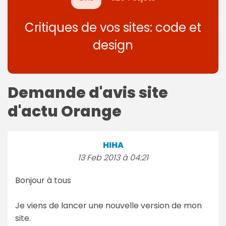
Critiques de vos sites: code et
design
Demande d'avis site
d'actu Orange
HIHA
13 Feb 2013 à 04:21
Bonjour à tous
Je viens de lancer une nouvelle version de mon
site.