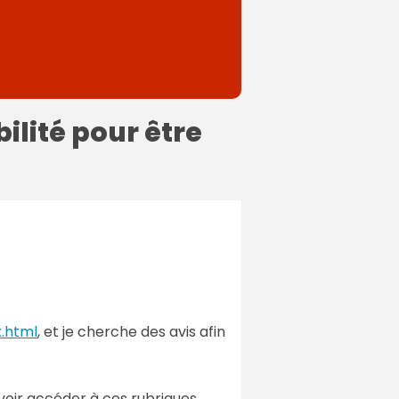
ilité pour être
.html
, et je cherche des avis afin
uvoir accéder à ces rubriques