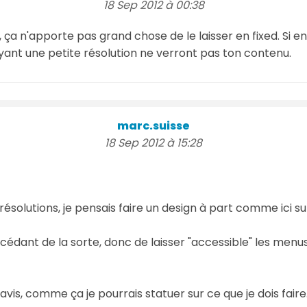
18 Sep 2012 à 00:38
 ça n'apporte pas grand chose de le laisser en fixed. Si en
yant une petite résolution ne verront pas ton contenu.
marc.suisse
18 Sep 2012 à 15:28
résolutions, je pensais faire un design à part comme ici su
dant de la sorte, donc de laisser "accessible" les menus, 
avis, comme ça je pourrais statuer sur ce que je dois faire