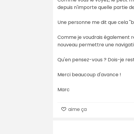
depuis n'importe quelle partie d
Une personne me dit que cela "bo
Comme je voudrais également ren
nouveau permettre une navigatio
Qu'en pensez-vous ? Dois-je rest
Merci beaucoup d'avance !
Marc
aime ça