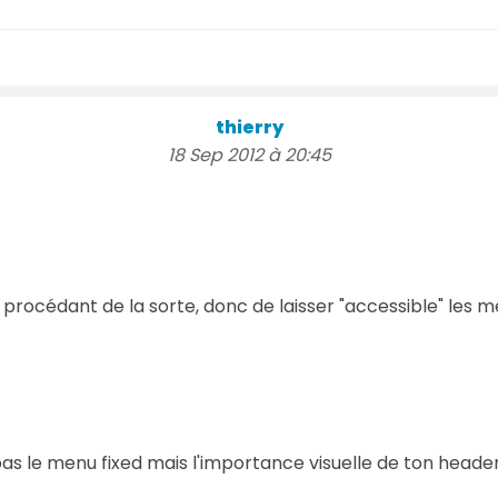
thierry
18 Sep 2012 à 20:45
rocédant de la sorte, donc de laisser "accessible" les men
s le menu fixed mais l'importance visuelle de ton header et