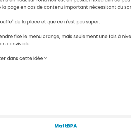
e la page en cas de contenu important nécessitant du scro
uffe" de la place et que ce n'est pas super.
dre fixe le menu orange, mais seulement une fois à nive
n conviviale.
er dans cette idée ?
MattBPA