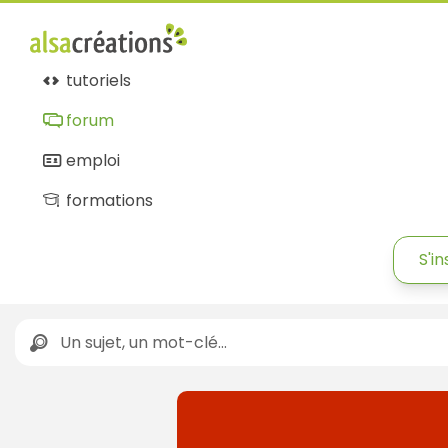
tutoriels
forum
emploi
formations
S'in