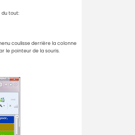
 du tout:
e menu coulisse derrière la colonne
 le pointeur de la souris.