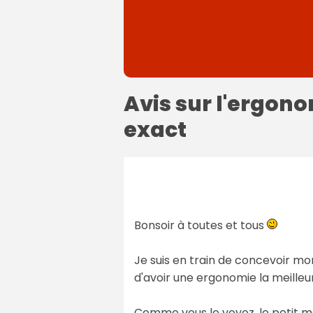
Avis sur l'ergono
exact
Bonsoir à toutes et tous
Je suis en train de concevoir mon
d'avoir une ergonomie la meilleu
Comme vous le voyez, le petit me