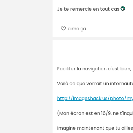
Je te remercie en tout cas
aime ça
Faciliter la navigation c'est bie
Voilà ce que verrait un internaut
http://imageshack.us/photo/my
(Mon écran est en 16/9, ne t'inqu
Imagine maintenant que tu ailles 