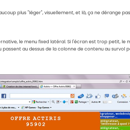
coup plus "léger", visuellement, et là, ça ne dérange pas
ernative, le menu fixed latéral. Si l'écran est trop petit, l
 passent au dessus de la colonne de contenu au survol par