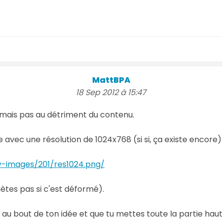
MattBPA
18 Sep 2012 à 15:47
n, mais pas au détriment du contenu.
e avec une résolution de 1024x768 (si si, ça existe encore)
-images/201/res1024.png/
iètes pas si c'est déformé).
au bout de ton idée et que tu mettes toute la partie haut