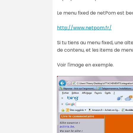
Le menu fixed de netPom est beau
http://www.netpom.fr/
Si tu tiens au menu fixed, une alt
de contenu, et les items de menu
Voir l'image en exemple.