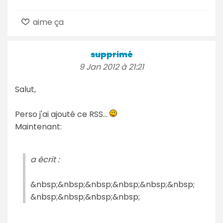
aime ça
supprimé
9 Jan 2012 à 21:21
Salut,
Perso j'ai ajouté ce RSS...
Maintenant:
a écrit :
&nbsp;&nbsp;&nbsp;&nbsp;&nbsp;&nbsp;
&nbsp;&nbsp;&nbsp;&nbsp;