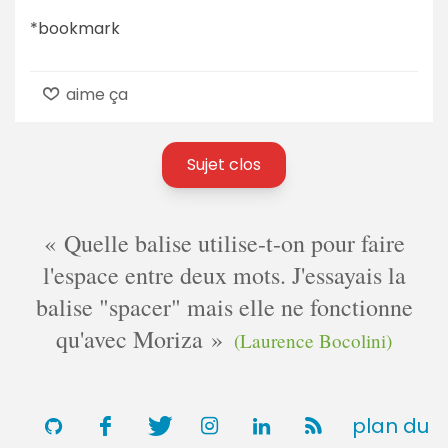
*bookmark
aime ça
Sujet clos
Quelle balise utilise-t-on pour faire
l'espace entre deux mots. J'essayais la
balise "spacer" mais elle ne fonctionne
qu'avec Moriza
(Laurence Bocolini)
plan du