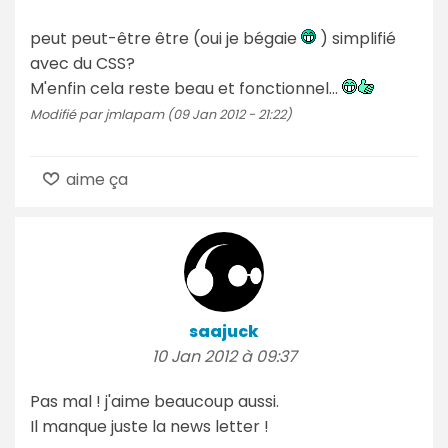
peut peut-être être (oui je bégaie
) simplifié
avec du CSS?
M'enfin cela reste beau et fonctionnel...
Modifié par jmlapam (09 Jan 2012 - 21:22)
aime ça
saajuck
10 Jan 2012 à 09:37
Pas mal ! j'aime beaucoup aussi.
Il manque juste la news letter !