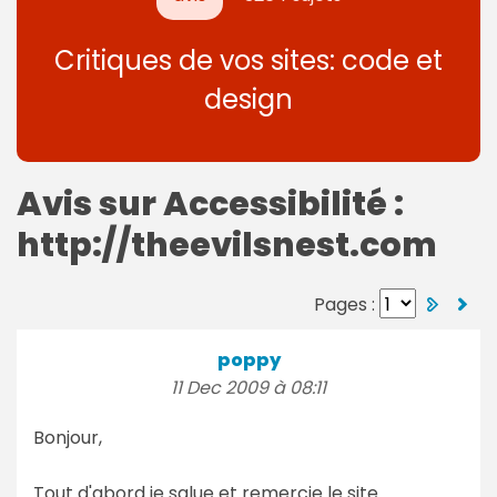
Critiques de vos sites: code et
design
Avis sur Accessibilité :
http://theevilsnest.com
Pages :
poppy
11 Dec 2009 à 08:11
Bonjour,
Tout d'abord je salue et remercie le site