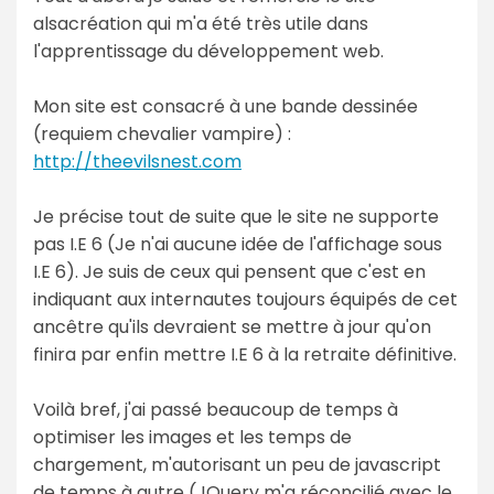
alsacréation qui m'a été très utile dans
l'apprentissage du développement web.
Mon site est consacré à une bande dessinée
(requiem chevalier vampire) :
http://theevilsnest.com
Je précise tout de suite que le site ne supporte
pas I.E 6 (Je n'ai aucune idée de l'affichage sous
I.E 6). Je suis de ceux qui pensent que c'est en
indiquant aux internautes toujours équipés de cet
ancêtre qu'ils devraient se mettre à jour qu'on
finira par enfin mettre I.E 6 à la retraite définitive.
Voilà bref, j'ai passé beaucoup de temps à
optimiser les images et les temps de
chargement, m'autorisant un peu de javascript
de temps à autre (JQuery m'a réconcilié avec le