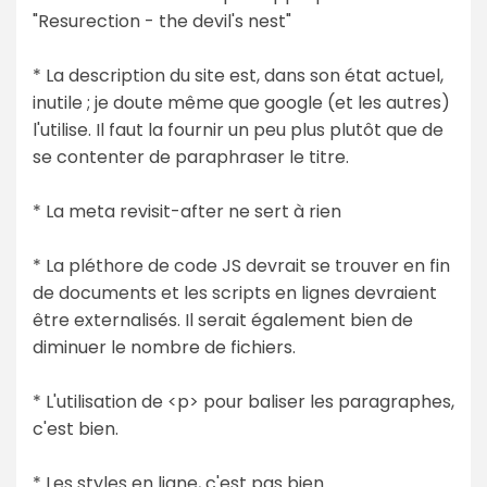
"Resurection - the devil's nest"
* La description du site est, dans son état actuel,
inutile ; je doute même que google (et les autres)
l'utilise. Il faut la fournir un peu plus plutôt que de
se contenter de paraphraser le titre.
* La meta revisit-after ne sert à rien
* La pléthore de code JS devrait se trouver en fin
de documents et les scripts en lignes devraient
être externalisés. Il serait également bien de
diminuer le nombre de fichiers.
* L'utilisation de <p> pour baliser les paragraphes,
c'est bien.
* Les styles en ligne, c'est pas bien.