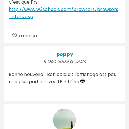
C'est que 11% :
http://www.w3schools.com/browsers/browsers
_stats.asp
aime ça
poppy
11 Dec 2009 à 08:24
Bonne nouvelle ! Bon cela dit l'affichage est pas
non plus parfait avec I.E 7 héhé