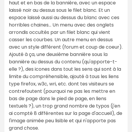
haut et en bas de la bannière, avec un espace
laissé noir au dessus sous le filet blanc. Et un
espace laissé aussi au dessus du blanc avec ces
horribles chaines... Un menu avec des onglets
arrondis occultés par un filet blanc qui vient
casser les courbes. Un autre menu en dessus
avec un style différent (forum et coup de coeur).
Ajouté à ça, une deuxième bannière sous la
bannière au dessus du contenu (qu'apporte-t-
elle ?), des icones dans tout les sens qui sont à la
limite du compréhensible, ajouté à tous les liens
type firefox, w3c, wri, etc. dont tes visiteurs se
contrefoutent (pourquoi ne pas les mettre en
bas de page dans le pied de page, en liens
textuels ?), un trop grand nombre de typos (j'en
ai compté 8 différentes sur la page d'accueil), de
l'image animée peu lisible et qui n'apporte pas
grand chose.