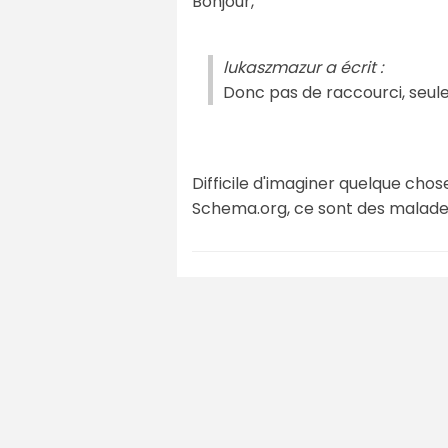
Bonjour,
lukaszmazur a écrit :
Donc pas de raccourci, seul
Difficile d'imaginer quelque chos
Schema.org, ce sont des malades