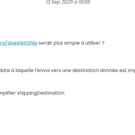
13 Sep 2025 à 18:08
org/doesNotShip
serait plus simple à utiliser ?
date à laquelle l'envoi vers une destination donnée est im
plifier shippingDestination.