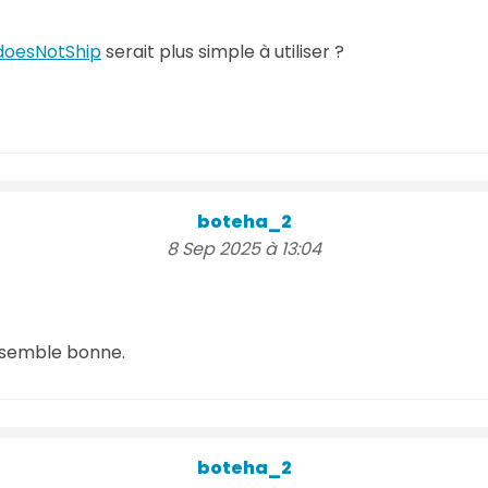
doesNotShip
serait plus simple à utiliser ?
boteha_2
8 Sep 2025 à 13:04
e semble bonne.
boteha_2