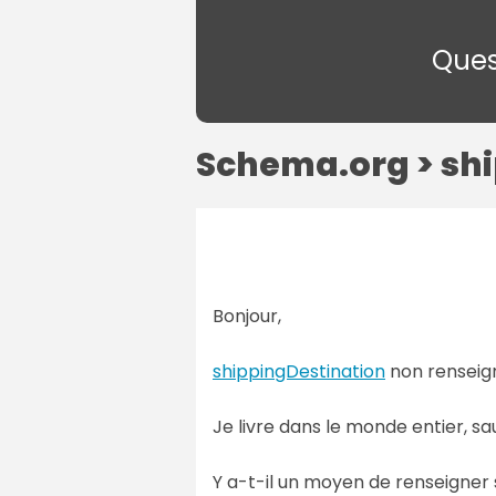
Ques
Schema.org > shi
Bonjour,
shippingDestination
non renseign
Je livre dans le monde entier, sa
Y a-t-il un moyen de renseigner