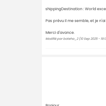
shippingDestination : World exce
Pas prévu il me semble, et je n'ai
Merci d'avance.
Modifié par boteha_2 (10 Sep 2025 - 19:1
Bonjour,