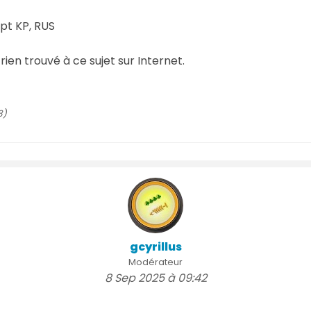
pt KP, RUS
 rien trouvé à ce sujet sur Internet.
3)
gcyrillus
Modérateur
8 Sep 2025 à 09:42