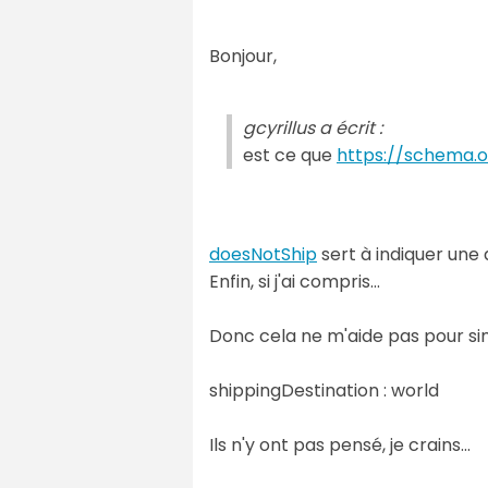
Bonjour,
gcyrillus a écrit :
est ce que
https://schema.
doesNotShip
sert à indiquer une 
Enfin, si j'ai compris...
Donc cela ne m'aide pas pour sim
shippingDestination : world
Ils n'y ont pas pensé, je crains...