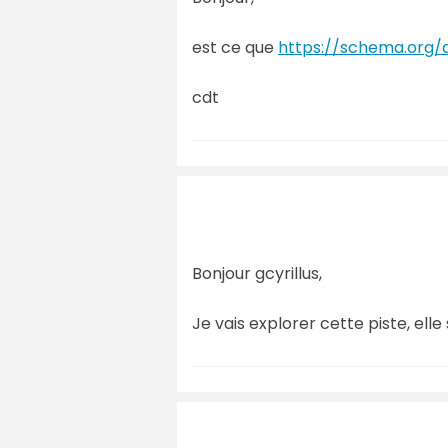
est ce que
https://schema.org/
cdt
Bonjour gcyrillus,
Je vais explorer cette piste, ell