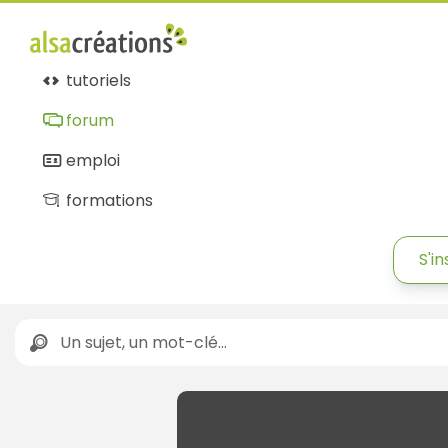
tutoriels
forum
emploi
formations
S'in