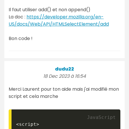
Il faut utiliser add() et non append()
La doc :
https://developer.mozilla.org/en-
US/docs/Web/API/HTMLSelectElement/add
Bon code !
dudu22
18 Dec 2023 à 16:54
Merci Laurent pour ton aide mais j'ai modifié mon
script et cela marche
<
script
>