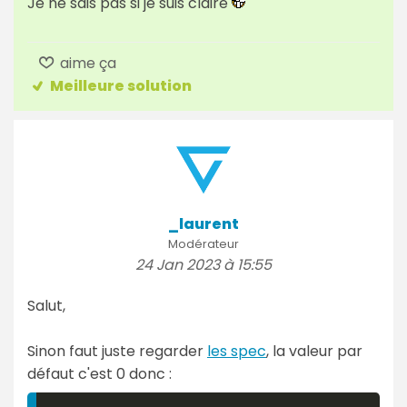
Je ne sais pas si je suis claire
aime ça
Meilleure solution
_laurent
Modérateur
24 Jan 2023 à 15:55
Salut,
Sinon faut juste regarder
les spec
, la valeur par
défaut c'est 0 donc :