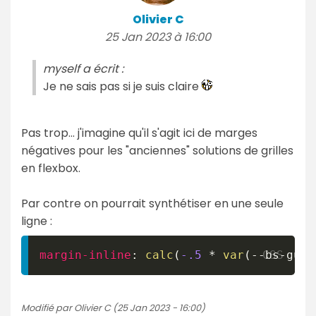
Olivier C
25 Jan 2023 à 16:00
myself a écrit :
Je ne sais pas si je suis claire
Pas trop... j'imagine qu'il s'agit ici de marges
négatives pour les "anciennes" solutions de grilles
en flexbox.
Par contre on pourrait synthétiser en une seule
ligne :
margin-inline
:
calc
(
-.5
*
var
(
--bs-gutt
Modifié par Olivier C (25 Jan 2023 - 16:00)