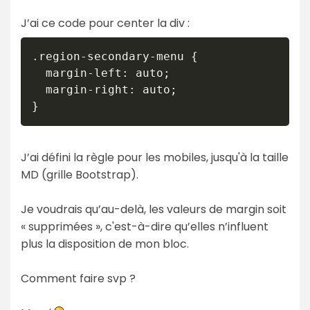
J’ai ce code pour center la div :
.region-secondary-menu {

  margin-left: auto;

  margin-right: auto;

}
J’ai défini la règle pour les mobiles, jusqu'à la taille
MD (grille Bootstrap).
Je voudrais qu’au-delà, les valeurs de margin soit
« supprimées », c'est-à-dire qu’elles n’influent
plus la disposition de mon bloc.
Comment faire svp ?