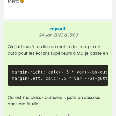
Merci
myself
24 Jan 2023 à 15:03
Ok j’ai trouvé : au lieu de mettre les margin en
auto pour les écrans supérieurs à MD, je passe en
:
margin-right: calc(-.5 * var(--bs-gutter-
margin-left: calc(-.5 * var(--bs-gutter-
Qui est ma class « cumulée », juste en dessous
dans ma feuille.