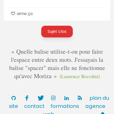
aime ça
Sujet clos
Quelle balise utilise-t-on pour faire
l'espace entre deux mots. J'essayais la
balise "spacer" mais elle ne fonctionne
qu'avec Moriza
(Laurence Bocolini)
plan du
site
contact
formations
agence
Retou