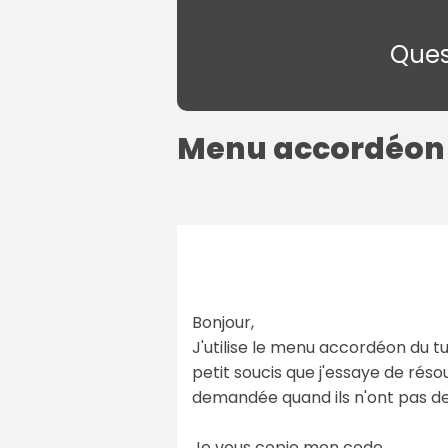
Ques
Menu accordéon 
Bonjour,
J'utilise le menu accordéon du t
petit soucis que j'essaye de réso
demandée quand ils n'ont pas de 
Je vous copie mon code