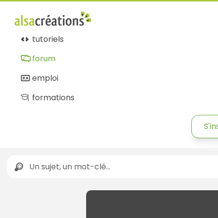
tutoriels
forum
emploi
formations
S'in