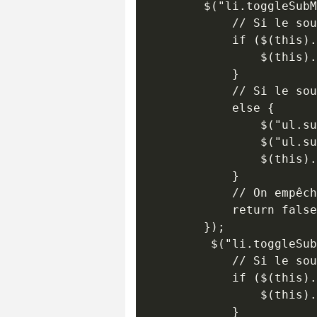
        $("li.toggleSubM
            // Si le sou
            if ($(this).
                $(this).
            }

            // Si le sou
            else {

                $("ul.su
                $("ul.su
                $(this).
            }

            // On empêch
            return false
        });

         $("li.toggleSub
            // Si le sou
            if ($(this).
                $(this).
            }
