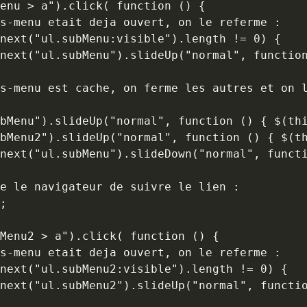
enu > a").click( function () {

s-menu etait deja ouvert, on le referme :

next("ul.subMenu:visible").length != 0) {

next("ul.subMenu").slideUp("normal", function
s-menu est cache, on ferme les autres et on l
bMenu").slideUp("normal", function () { $(thi
bMenu2").slideUp("normal", function () { $(th
next("ul.subMenu").slideDown("normal", functi
e le navigateur de suivre le lien :

;

Menu2 > a").click( function () {

s-menu etait deja ouvert, on le referme :

next("ul.subMenu2:visible").length != 0) {

next("ul.subMenu2").slideUp("normal", functio