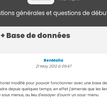
tions générales et questions de débu
+ Base de données
BenMalia
21 May 2012 à 09:47
utoriel modifié pour pouvoir fonctionner avec une base d
udre depuis quelques temps, en effet j'aimerais que les lie
sous menus, au lieu d'essayer d'ouvrir un sous-menu.