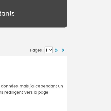
tants
Pages :
e données, mais j'ai cependant un
ns redirigent vers la page