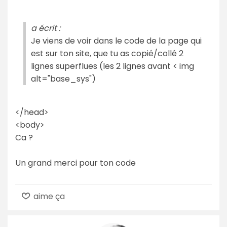
a écrit :
Je viens de voir dans le code de la page qui
est sur ton site, que tu as copié/collé 2
lignes superflues (les 2 lignes avant < img
alt="base_sys")
</head>
<body>
Ca ?
Un grand merci pour ton code
aime ça