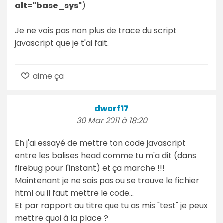
alt="base_sys"
)
Je ne vois pas non plus de trace du script
javascript que je t'ai fait.
aime ça
dwarf17
30 Mar 2011 à 18:20
Eh j'ai essayé de mettre ton code javascript
entre les balises head comme tu m'a dit (dans
firebug pour l'instant) et ça marche !!!
Maintenant je ne sais pas ou se trouve le fichier
html ou il faut mettre le code...
Et par rapport au titre que tu as mis "test" je peux
mettre quoi à la place ?