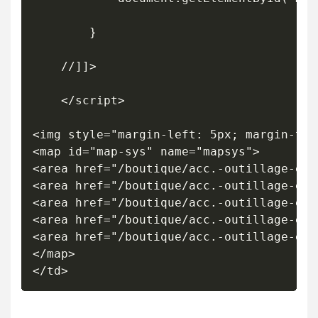
		}

    //]]>

    </script>

<img style="margin-left: 5px; margin-top
<map id="map-sys" name="mapsys">

<area href="/boutique/acc.-outillage-ele
<area href="/boutique/acc.-outillage-ele
<area href="/boutique/acc.-outillage-ele
<area href="/boutique/acc.-outillage-ele
<area href="/boutique/acc.-outillage-ele
</map>

</td>