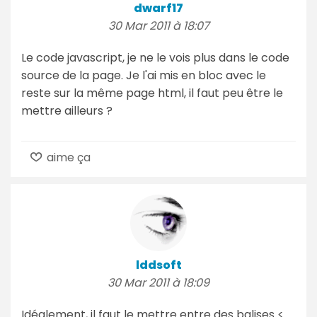
dwarf17
30 Mar 2011 à 18:07
Le code javascript, je ne le vois plus dans le code
source de la page. Je l'ai mis en bloc avec le
reste sur la même page html, il faut peu être le
mettre ailleurs ?
aime ça
lddsoft
30 Mar 2011 à 18:09
Idéalement, il faut le mettre entre des balises <