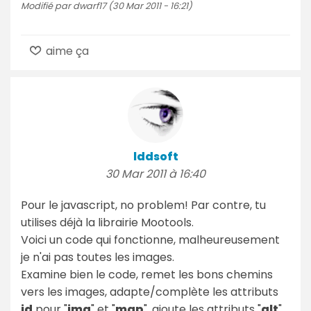
Modifié par dwarf17 (30 Mar 2011 - 16:21)
aime ça
lddsoft
30 Mar 2011 à 16:40
Pour le javascript, no problem! Par contre, tu
utilises déjà la librairie Mootools.
Voici un code qui fonctionne, malheureusement
je n'ai pas toutes les images.
Examine bien le code, remet les bons chemins
vers les images, adapte/complète les attributs
id
pour "
img
" et "
map
", ajoute les attributs "
alt
",