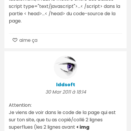
script type="text/javascript">...< /script> dans la
partie < head>...< /head> du code-source de la
page.
aime ça
lddsoft
30 Mar 2011 à 18:14
Attention:
Je viens de voir dans le code de la page qui est
sur ton site, que tu as copié/collé 2 lignes
superflues (les 2 lignes avant
< img