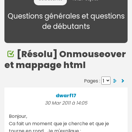
Questions générales et questions
de débutants
[Résolu] Onmouseover
et mappage html
Pages :
dwarf17
30 Mar 2011 à 14:05
Bonjour,
Ca fait un moment que je cherche et que je
tourne en rond... Je m'explique :