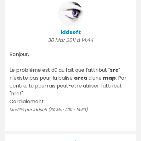
lddsoft
30 Mar 2011 à 14:44
Bonjour,
Le problème est dû au fait que l'attribut "
src
"
n'existe pas pour la balise
area
d'une
map
. Par
contre, tu pourrais peut-être utiliser l'attribut
"href".
Cordialement
Modifié par lddsoft (30 Mar 2011 - 14:53)