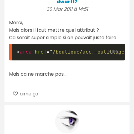
dwarf17
30 Mar 2011 à 14:51
Merci,
Mais alors il faut mettre quel attribut ?
Ca serait super simple si on pouvait juste faire :
<
area
href
=
"
/boutique/acc.-outillage-el
Mais ca ne marche pas...
aime ça