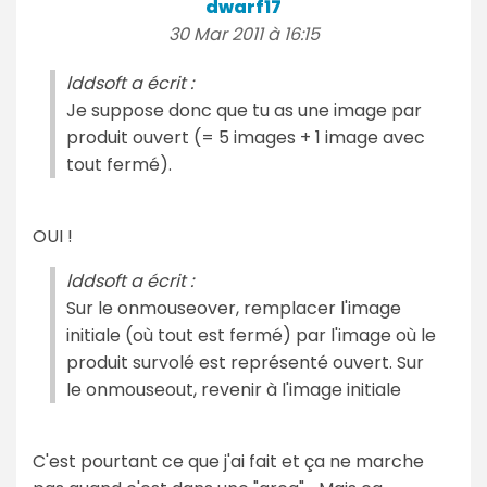
dwarf17
30 Mar 2011 à 16:15
lddsoft a écrit :
Je suppose donc que tu as une image par
produit ouvert (= 5 images + 1 image avec
tout fermé).
OUI !
lddsoft a écrit :
Sur le onmouseover, remplacer l'image
initiale (où tout est fermé) par l'image où le
produit survolé est représenté ouvert. Sur
le onmouseout, revenir à l'image initiale
C'est pourtant ce que j'ai fait et ça ne marche