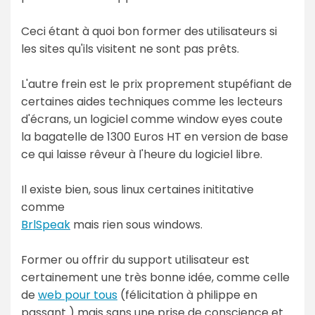
Ceci étant à quoi bon former des utilisateurs si
les sites qu'ils visitent ne sont pas prêts.
L'autre frein est le prix proprement stupéfiant de
certaines aides techniques comme les lecteurs
d'écrans, un logiciel comme window eyes coute
la bagatelle de 1300 Euros HT en version de base
ce qui laisse rêveur à l'heure du logiciel libre.
Il existe bien, sous linux certaines inititative
comme
BrlSpeak
mais rien sous windows.
Former ou offrir du support utilisateur est
certainement une très bonne idée, comme celle
de
web pour tous
(félicitation à philippe en
passant ) mais sans une prise de conscience et