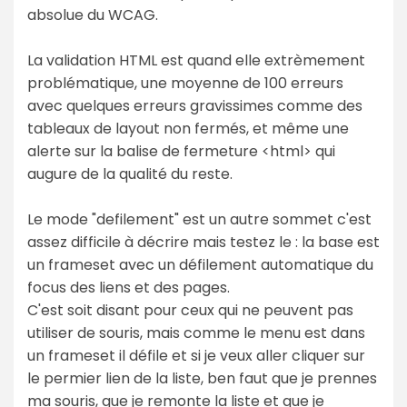
absolue du WCAG.
La validation HTML est quand elle extrèmement
problématique, une moyenne de 100 erreurs
avec quelques erreurs gravissimes comme des
tableaux de layout non fermés, et même une
alerte sur la balise de fermeture <html> qui
augure de la qualité du reste.
Le mode "defilement" est un autre sommet c'est
assez difficile à décrire mais testez le : la base est
un frameset avec un défilement automatique du
focus des liens et des pages.
C'est soit disant pour ceux qui ne peuvent pas
utiliser de souris, mais comme le menu est dans
un frameset il défile et si je veux aller cliquer sur
le permier lien de la liste, ben faut que je prennes
ma souris, que je remonte la liste et que je