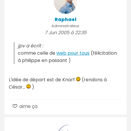
Raphael
Administrateur
7 Jun 2005 à 22:35
jpv a écrit :
comme celle de
web pour tous
(félicitation
à philippe en passant )
L'idée de départ est de Knarf
(rendons à
César...
)
aime ça