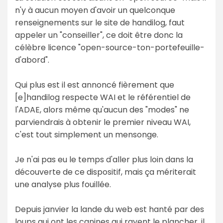
n'y à aucun moyen d'avoir un quelconque
renseignements sur le site de handilog, faut
appeler un "conseiller", ce doit être donc la
célèbre licence "open-source-ton-portefeuille-
d'abord".
Qui plus est il est annoncé fièrement que
[e]handilog respecte WAI et le référentiel de
l'ADAE, alors même qu'aucun des "modes" ne
parviendrais à obtenir le premier niveau WAI,
c'est tout simplement un mensonge.
Je n'ai pas eu le temps d'aller plus loin dans la
découverte de ce dispositif, mais ça mériterait
une analyse plus fouillée.
Depuis janvier la lande du web est hanté par des
loups qui ont les canines qui rayent le plancher, il