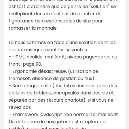
est fort à craindre que ce genre de "solution" se
multiplient dans le seul but de profiter de
l'ignorance des responsables de site pour
ramasser la monnaie.
Là nous sommes en face d'une solution dont les
caractéristiques sont les suivantes :
- HTML invalide, mal écrit, niveau page-perso ou
front-page 98.
- Ergonomie désastreuse, (utilisation de
frameset, absence de gestion du flux)
- Sémantique nulle (des listes des liens dans des
cellules de tableau, encapsulés dans des div et
séparés par des retours chariots), si si vous ne
rêvez pas.
- Framework javascript non normalisé, mal écrit
(la détection de navigateur est simplement
risible) et surtout sans le début du