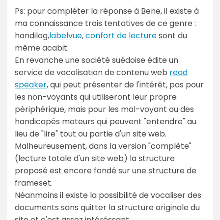
Ps: pour compléter la réponse à Bene, il existe à
ma connaissance trois tentatives de ce genre :
handilog,
labelvue
,
confort de lecture
sont du
même acabit.
En revanche une société suédoise édite un
service de vocalisation de contenu web
read
speaker
, qui peut présenter de l'intérêt, pas pour
les non-voyants qui utiliseront leur propre
périphérique, mais pour les mal-voyant ou des
handicapés moteurs qui peuvent "entendre" au
lieu de "lire" tout ou partie d'un site web.
Malheureusement, dans la version "complète"
(lecture totale d'un site web) la structure
proposé est encore fondé sur une structure de
frameset.
Néanmoins il existe la possibilité de vocaliser des
documents sans quitter la structure originale du
site et c'est assez intéréssant.