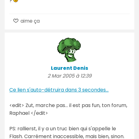
?
aime ça
Laurent Denis
2 Mar 2005 à 12:39
Ce lien s'auto-détruira dans 3 secondes...
<edit> Zut, marche pas... il est pas fun, ton forum,
Raphael </edit>
PS: rallierst, il y a un truc bien qui s'appelle le
Flash. Carrément inaccessible, mais bien, sinon.