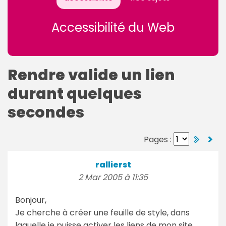
Accessibilité du Web
Rendre valide un lien
durant quelques
secondes
Pages :
rallierst
2 Mar 2005 à 11:35
Bonjour,
Je cherche à créer une feuille de style, dans
laquelle je puisse activer les liens de mon site