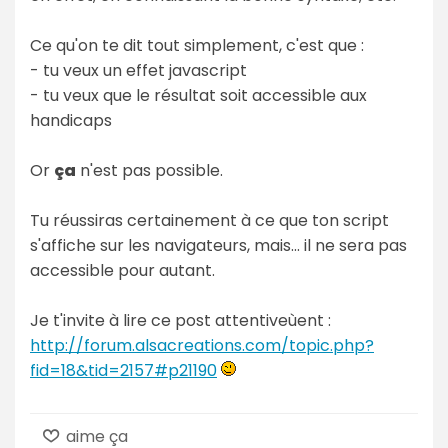
Ce qu'on te dit tout simplement, c'est que :
- tu veux un effet javascript
- tu veux que le résultat soit accessible aux
handicaps
Or
ça
n'est pas possible.
Tu réussiras certainement à ce que ton script
s'affiche sur les navigateurs, mais... il ne sera pas
accessible pour autant.
Je t'invite à lire ce post attentiveùent :
http://forum.alsacreations.com/topic.php?
fid=18&tid=2157#p21190
aime ça