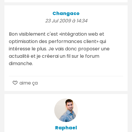
Changaco
23 Jul 2009 à 14:34
Bon visiblement c'est «intégration web et
optimisation des performances client» qui
intéresse le plus. Je vais donc proposer une
actualité et je créerai un fil sur le forum
dimanche.
aime ça
Raphael